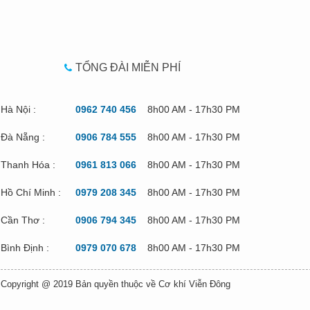
TỔNG ĐÀI MIỄN PHÍ
Hà Nội :
0962 740 456
8h00 AM - 17h30 PM
Đà Nẵng :
0906 784 555
8h00 AM - 17h30 PM
Thanh Hóa :
0961 813 066
8h00 AM - 17h30 PM
Hồ Chí Minh :
0979 208 345
8h00 AM - 17h30 PM
Cần Thơ :
0906 794 345
8h00 AM - 17h30 PM
Bình Định :
0979 070 678
8h00 AM - 17h30 PM
Copyright @ 2019 Bản quyền thuộc về Cơ khí Viễn Đông