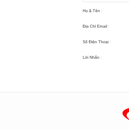
Họ & Tên :
Địa Chỉ Email :
Số Điện Thoại :
Lời Nhắn :