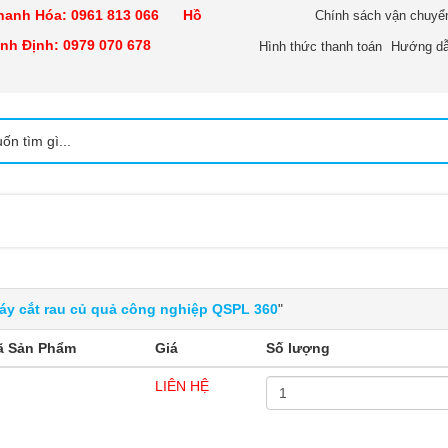
nh Hóa:
0961 813 066
Hồ
Chính sách vận chuyể
h Định:
0979 070 678
Hình thức thanh toán
Hướng dẫ
áy cắt rau củ quả công nghiệp QSPL 360
"
ã Sản Phẩm
Giá
Số lượng
LIÊN HỆ