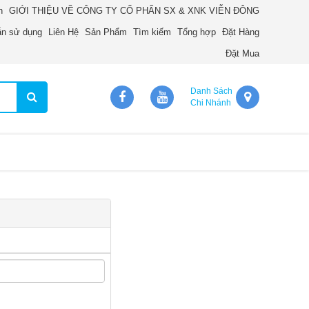
n
GIỚI THIỆU VỀ CÔNG TY CỔ PHẨN SX & XNK VIỄN ĐÔNG
n sử dụng
Liên Hệ
Sản Phẩm
Tìm kiếm
Tổng hợp
Đặt Hàng
Đặt Mua
Danh Sách
Chi Nhánh