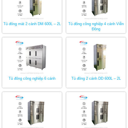
Tủ đông lạnh công nghiệp với dải nhiệt rộng,
cho phép bạn bảo quản được hầu hết các loại
thực phẩm:
Tủ đông mát 2 cánh DM 600L – 2L
Tủ đông công nghiệp 4 cánh Viễn
Đông
Ngăn lạnh: từ 2°C đến 8°C
Ngăn đông: từ – 2°C đến – 8°C
Tủ đông công nghiệp 6 cánh
Tủ đông 2 cánh DD 600L – 2L