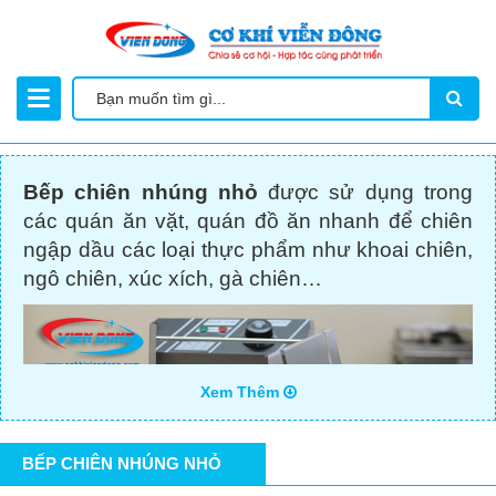
Bếp chiên nhúng nhỏ
được sử dụng trong
các quán ăn vặt, quán đồ ăn nhanh để chiên
ngập dầu các loại thực phẩm như khoai chiên,
ngô chiên, xúc xích, gà chiên…
Xem Thêm
BẾP CHIÊN NHÚNG NHỎ