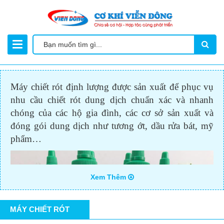
Máy chiết rót định lượng được sản xuất để phục vụ
nhu cầu chiết rót dung dịch chuẩn xác và nhanh
chóng của các hộ gia đình, các cơ sở sản xuất và
đóng gói dung dịch như tương ớt, dầu rửa bát, mỹ
phẩm…
Xem Thêm
MÁY CHIẾT RÓT