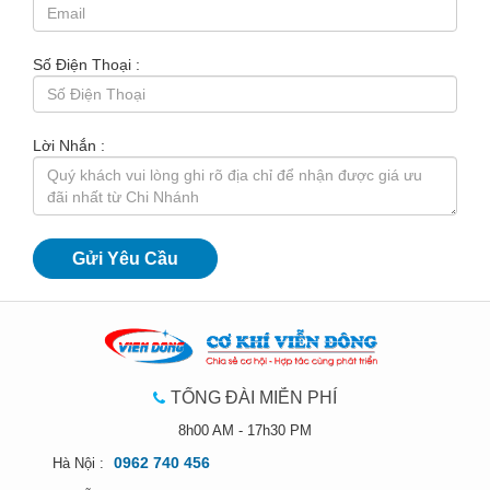
Số Điện Thoại :
Lời Nhắn :
TỔNG ĐÀI MIỄN PHÍ
8h00 AM - 17h30 PM
0962 740 456
Hà Nội :