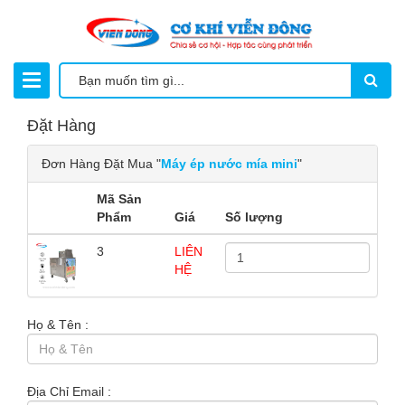
Đặt Hàng
Đơn Hàng Đặt Mua "
Máy ép nước mía mini
"
Mã Sản
Phẩm
Giá
Số lượng
3
LIÊN
HỆ
Họ & Tên :
Địa Chỉ Email :