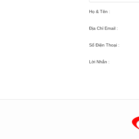
Họ & Tên :
Địa Chỉ Email :
Số Điện Thoại :
Lời Nhắn :