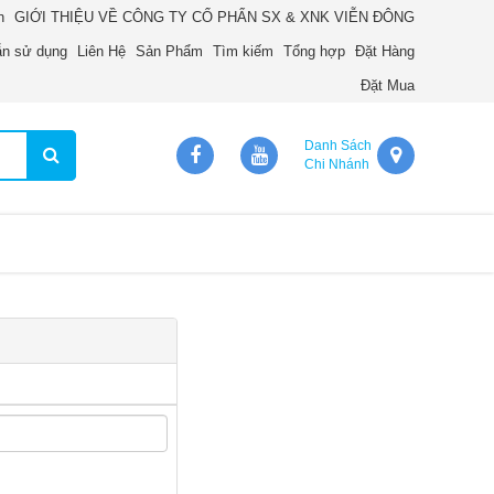
n
GIỚI THIỆU VỀ CÔNG TY CỔ PHẨN SX & XNK VIỄN ĐÔNG
n sử dụng
Liên Hệ
Sản Phẩm
Tìm kiếm
Tổng hợp
Đặt Hàng
Đặt Mua
Danh Sách
Chi Nhánh