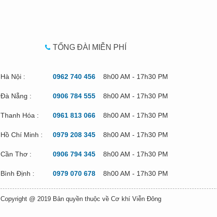
TỔNG ĐÀI MIỄN PHÍ
Hà Nội :
0962 740 456
8h00 AM - 17h30 PM
Đà Nẵng :
0906 784 555
8h00 AM - 17h30 PM
Thanh Hóa :
0961 813 066
8h00 AM - 17h30 PM
Hồ Chí Minh :
0979 208 345
8h00 AM - 17h30 PM
Cần Thơ :
0906 794 345
8h00 AM - 17h30 PM
Bình Định :
0979 070 678
8h00 AM - 17h30 PM
Copyright @ 2019 Bản quyền thuộc về Cơ khí Viễn Đông