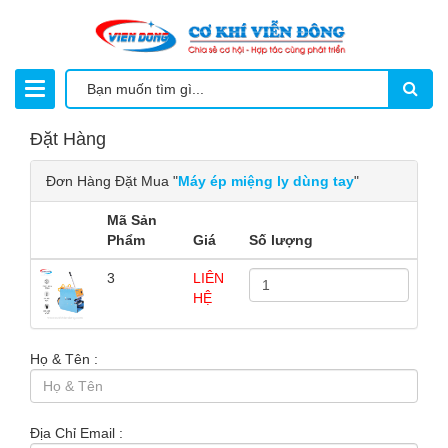
Đặt Hàng
Đơn Hàng Đặt Mua "
Máy ép miệng ly dùng tay
"
Mã Sản
Phẩm
Giá
Số lượng
3
LIÊN
HỆ
Họ & Tên :
Địa Chỉ Email :