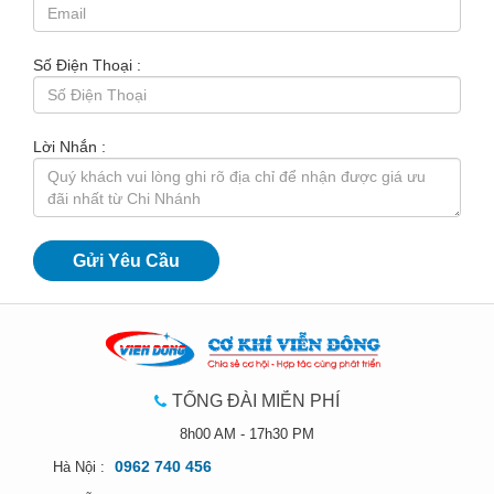
Số Điện Thoại :
Lời Nhắn :
TỔNG ĐÀI MIỄN PHÍ
8h00 AM - 17h30 PM
0962 740 456
Hà Nội :