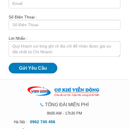
Số Điện Thoại :
Lời Nhắn :
TỔNG ĐÀI MIỄN PHÍ
8h00 AM - 17h30 PM
0962 740 456
Hà Nội :