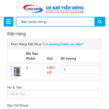
Đặt Hàng
Đơn Hàng Đặt Mua "
Lò nướng bánh mì điện
"
Mã Sản
Phẩm
Giá
Số lượng
3
LIÊN
HỆ
Họ & Tên :
Địa Chỉ Email :