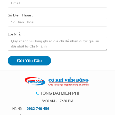
Số Điện Thoại :
Lời Nhắn :
TỔNG ĐÀI MIỄN PHÍ
8h00 AM - 17h30 PM
0962 740 456
Hà Nội :