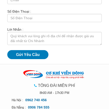
Số Điện Thoại :
Lời Nhắn :
TỔNG ĐÀI MIỄN PHÍ
8h00 AM - 17h30 PM
0962 740 456
Hà Nội :
0906 784 555
Đà Nẵng :