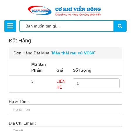
Đặt Hàng
Đơn Hàng Đặt Mua "
Máy thái rau củ VC60
"
Mã Sản
Phẩm
Giá
Số lượng
3
LIÊN
HỆ
Họ & Tên :
Địa Chỉ Email :