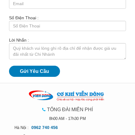
Số Điện Thoại :
Lời Nhắn :
TỔNG ĐÀI MIỄN PHÍ
8h00 AM - 17h30 PM
0962 740 456
Hà Nội :