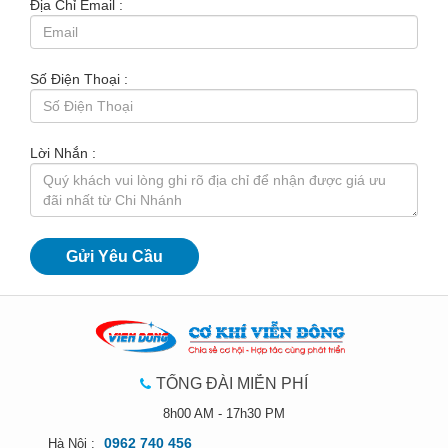
Địa Chỉ Email :
Số Điện Thoại :
Lời Nhắn :
TỔNG ĐÀI MIỄN PHÍ
8h00 AM - 17h30 PM
0962 740 456
Hà Nội :