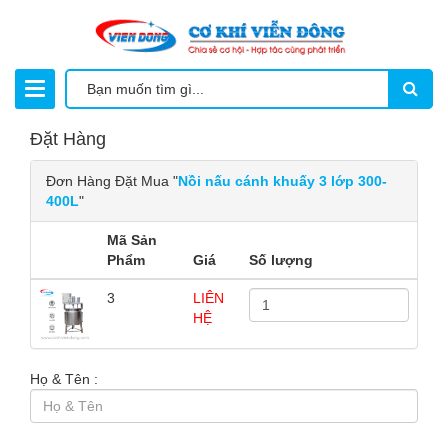
Đặt Hàng
Đơn Hàng Đặt Mua "
Nồi nấu cánh khuấy 3 lớp 300-
400L
"
Mã Sản
Phẩm
Giá
Số lượng
3
LIÊN
HỆ
Họ & Tên :