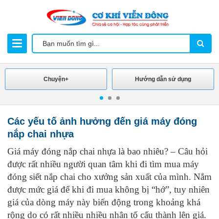
Chuyện+
Hướng dẫn sử dụng
Các yếu tố ảnh hưởng đến giá máy đóng
nắp chai nhựa
Giá máy đóng nắp chai nhựa là bao nhiêu? – Câu hỏi
được rất nhiều người quan tâm khi đi tìm mua máy
đóng siết nắp chai cho xưởng sản xuất của mình. Nắm
được mức giá để khi đi mua không bị “hớ”, tuy nhiên
giá của dòng máy này biến động trong khoảng khá
rộng do có rất nhiều nhiều nhân tố cấu thành lên giá.