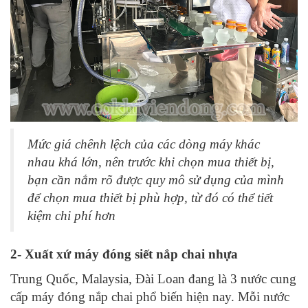
Mức giá chênh lệch của các dòng máy khác
nhau khá lớn, nên trước khi chọn mua thiết bị,
bạn cần nắm rõ được quy mô sử dụng của mình
để chọn mua thiết bị phù hợp, từ đó có thể tiết
kiệm chi phí hơn
2- Xuất xứ máy đóng siết nắp chai nhựa
Trung Quốc, Malaysia, Đài Loan đang là 3 nước cung
cấp máy đóng nắp chai phổ biến hiện nay. Mỗi nước