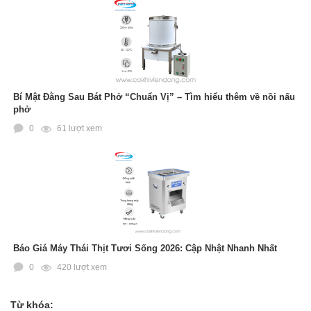
Bí Mật Đằng Sau Bát Phở “Chuẩn Vị” – Tìm hiểu thêm về nồi nấu
phở
0
61 lượt xem
Báo Giá Máy Thái Thịt Tươi Sống 2026: Cập Nhật Nhanh Nhất
0
420 lượt xem
Từ khóa: