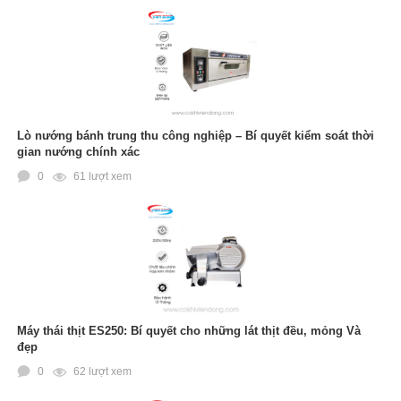
Lò nướng bánh trung thu công nghiệp – Bí quyết kiểm soát thời
gian nướng chính xác
0
61 lượt xem
Máy thái thịt ES250: Bí quyết cho những lát thịt đều, mỏng Và
đẹp
0
62 lượt xem