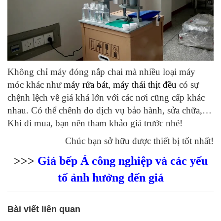
Không chỉ máy đóng nắp chai mà nhiều loại máy
móc khác như
máy rửa bát
,
máy thái thịt
đều
có sự
chệnh lệch về giá khá lớn với các nơi cũng cấp khác
nhau. Có thể chênh do dịch vụ bảo hành, sửa chữa,…
Khi đi mua, bạn nên tham khảo giá trước nhé!
Chúc bạn sở hữu được thiết bị tốt nhất!
>>>
Giá bếp Á công nghiệp và các yếu
tố ảnh hưởng đến giá
Bài viết liên quan