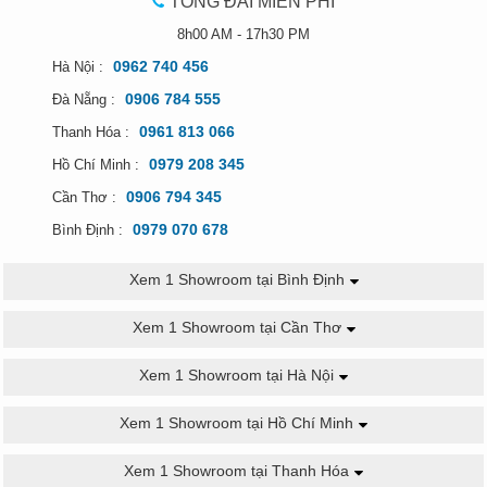
TỔNG ĐÀI MIỄN PHÍ
8h00 AM - 17h30 PM
0962 740 456
Hà Nội :
0906 784 555
Đà Nẵng :
0961 813 066
Thanh Hóa :
0979 208 345
Hồ Chí Minh :
0906 794 345
Cần Thơ :
0979 070 678
Bình Định :
Xem 1 Showroom tại Bình Định
Xem 1 Showroom tại Cần Thơ
Xem 1 Showroom tại Hà Nội
Xem 1 Showroom tại Hồ Chí Minh
Xem 1 Showroom tại Thanh Hóa