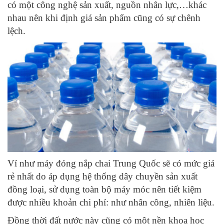
có một công nghệ sản xuất, nguồn nhân lực,…khác
nhau nên khi định giá sản phẩm cũng có sự chênh
lệch.
Ví như máy đóng nắp chai Trung Quốc sẽ có mức giá
rẻ nhất do áp dụng hệ thống dây chuyền sản xuất
đồng loại, sử dụng toàn bộ máy móc nên tiết kiệm
được nhiều khoản chi phí: như nhân công, nhiên liệu.
Đồng thời đất nước này cũng có một nền khoa học