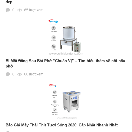
đẹp
0
65 lượt xem
Bí Mật Đằng Sau Bát Phở “Chuẩn Vị” – Tìm hiểu thêm về nồi nấu
phở
0
66 lượt xem
Báo Giá Máy Thái Thịt Tươi Sống 2026: Cập Nhật Nhanh Nhất