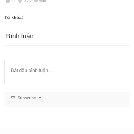
0
425 lượt xem
Từ khóa:
Bình luận
Subscribe