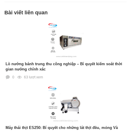
Bài viết liên quan
Lò nướng bánh trung thu công nghiệp – Bí quyết kiểm soát thời
gian nướng chính xác
0
63 lượt xem
Máy thái thịt ES250: Bí quyết cho những lát thịt đều, mỏng Và