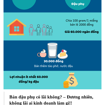
Bán đậu phụ có lãi không? – Đương nhiên,
không lãi ai kinh doanh làm gì!!