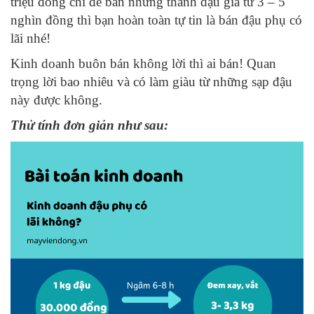
triệu đồng chỉ để bán những thanh đậu giá từ 3 – 5
nghìn đồng thì bạn hoàn toàn tự tin là bán đậu phụ có
lãi nhé!
Kinh doanh buôn bán không lời thì ai bán! Quan
trọng lời bao nhiêu và có làm giàu từ những sạp đậu
này được không.
Thử tính đơn giản như sau: