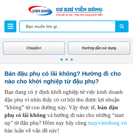
Chuyện+
Hướng dẫn sử dụng
Bán đậu phụ có lãi không? Hướng đi cho
nào cho khởi nghiệp từ đậu phụ?
Bạn đang có ý định khởi nghiệp từ việc kinh doanh
đậu phụ vì nhìn thấy có cơ hội thu được lợi nhuận
“khủng” từ con đường này. Vậy thực tế,
bán đậu
phụ có lãi không
và hướng đi nào cho những “start
up” từ đậu phụ? Hôm nay hãy cùng
mayviendong.vn
bàn luận về vấn đề này!