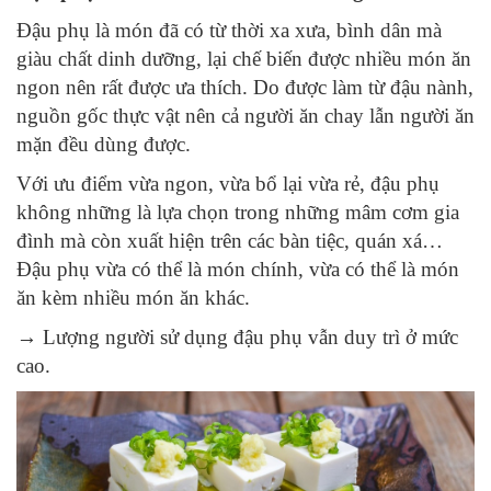
Đậu phụ là món đã có từ thời xa xưa, bình dân mà
giàu chất dinh dưỡng, lại chế biến được nhiều món ăn
ngon nên rất được ưa thích. Do được làm từ đậu nành,
nguồn gốc thực vật nên cả người ăn chay lẫn người ăn
mặn đều dùng được.
Với ưu điểm vừa ngon, vừa bổ lại vừa rẻ, đậu phụ
không những là lựa chọn trong những mâm cơm gia
đình mà còn xuất hiện trên các bàn tiệc, quán xá…
Đậu phụ vừa có thể là món chính, vừa có thể là món
ăn kèm nhiều món ăn khác.
→ Lượng người sử dụng đậu phụ vẫn duy trì ở mức
cao.