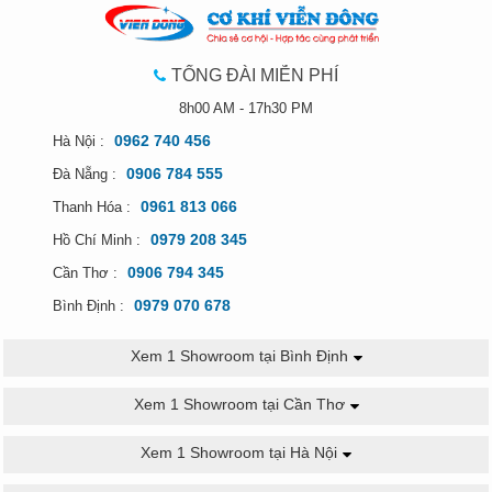
TỔNG ĐÀI MIỄN PHÍ
8h00 AM - 17h30 PM
0962 740 456
Hà Nội :
0906 784 555
Đà Nẵng :
0961 813 066
Thanh Hóa :
0979 208 345
Hồ Chí Minh :
0906 794 345
Cần Thơ :
0979 070 678
Bình Định :
Xem 1 Showroom tại Bình Định
Xem 1 Showroom tại Cần Thơ
Xem 1 Showroom tại Hà Nội