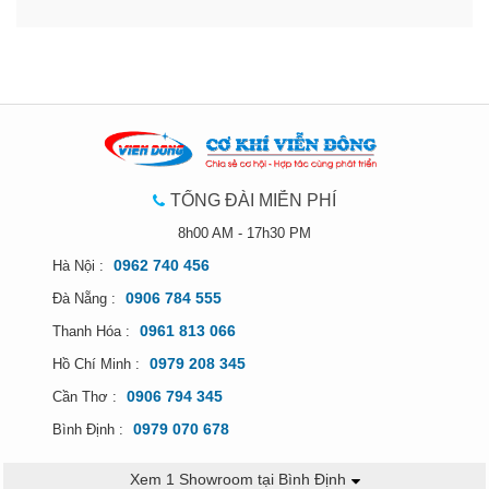
TỔNG ĐÀI MIỄN PHÍ
8h00 AM - 17h30 PM
0962 740 456
Hà Nội :
0906 784 555
Đà Nẵng :
0961 813 066
Thanh Hóa :
0979 208 345
Hồ Chí Minh :
0906 794 345
Cần Thơ :
0979 070 678
Bình Định :
Xem 1 Showroom tại Bình Định