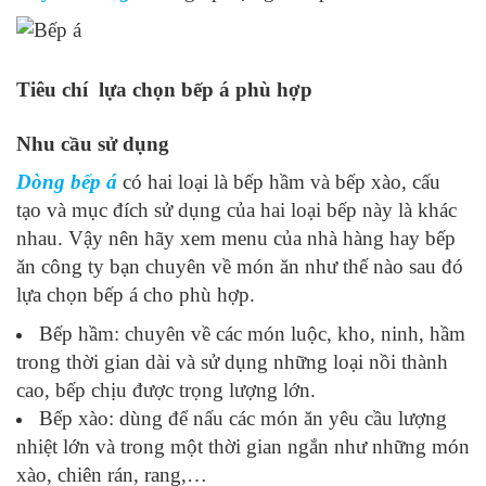
Tiêu chí lựa chọn bếp á phù hợp
Nhu cầu sử dụng
Dòng bếp á
có hai loại là bếp hầm và bếp xào, cấu
tạo và mục đích sử dụng của hai loại bếp này là khác
nhau. Vậy nên hãy xem menu của nhà hàng hay bếp
ăn công ty bạn chuyên về món ăn như thế nào sau đó
lựa chọn bếp á cho phù hợp.
Bếp hầm: chuyên về các món luộc, kho, ninh, hầm
trong thời gian dài và sử dụng những loại nồi thành
cao, bếp chịu được trọng lượng lớn.
Bếp xào: dùng để nấu các món ăn yêu cầu lượng
nhiệt lớn và trong một thời gian ngắn như những món
xào, chiên rán, rang,…