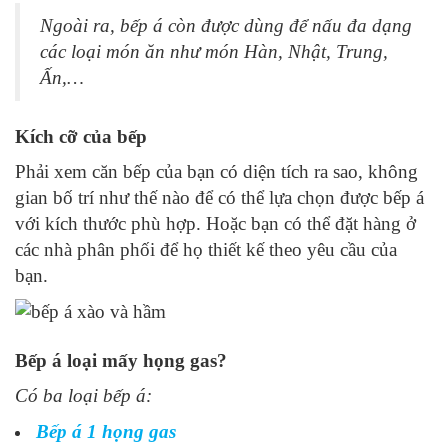
Ngoài ra, bếp á còn được dùng để nấu đa dạng
các loại món ăn như món Hàn, Nhật, Trung,
Ấn,…
Kích cỡ của bếp
Phải xem căn bếp của bạn có diện tích ra sao, không
gian bố trí như thế nào để có thể lựa chọn được bếp á
với kích thước phù hợp. Hoặc bạn có thể đặt hàng ở
các nhà phân phối để họ thiết kế theo yêu cầu của
bạn.
Bếp á loại mấy họng gas?
Có ba loại bếp á:
Bếp á 1 họng gas