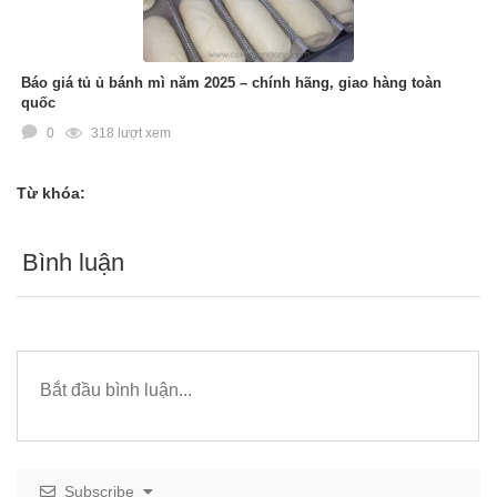
Báo giá tủ ủ bánh mì năm 2025 – chính hãng, giao hàng toàn
quốc
0
318 lượt xem
Từ khóa:
Bình luận
Subscribe