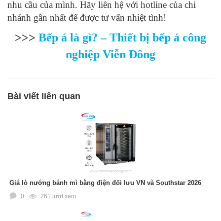
nhu cầu của mình. Hãy liên hệ với hotline của chi
nhánh gần nhất để được tư vấn nhiệt tình!
>>>
Bếp á là gì? – Thiết bị bếp á công
nghiệp Viễn Đông
Bài viết liên quan
Giá lò nướng bánh mì bằng điện đối lưu VN và Southstar 2026
0
261 lượt xem