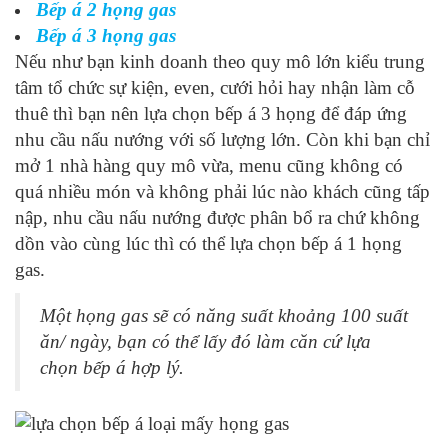
Bếp á 2 họng gas
Bếp á 3 họng gas
Nếu như bạn kinh doanh theo quy mô lớn kiểu trung
tâm tổ chức sự kiện, even, cưới hỏi hay nhận làm cỗ
thuê thì bạn nên lựa chọn bếp á 3 họng để đáp ứng
nhu cầu nấu nướng với số lượng lớn. Còn khi bạn chỉ
mở 1 nhà hàng quy mô vừa, menu cũng không có
quá nhiều món và không phải lúc nào khách cũng tấp
nập, nhu cầu nấu nướng được phân bổ ra chứ không
dồn vào cùng lúc thì có thể lựa chọn bếp á 1 họng
gas.
Một họng gas sẽ có năng suất khoảng 100 suất
ăn/ ngày, bạn có thể lấy đó làm căn cứ lựa
chọn bếp á hợp lý.