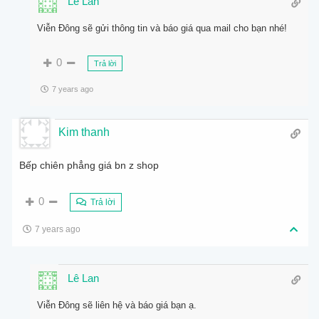
Lê Lan
Viễn Đông sẽ gửi thông tin và báo giá qua mail cho bạn nhé!
0
Trả lời
7 years ago
Kim thanh
Bếp chiên phẳng giá bn z shop
0
Trả lời
7 years ago
Lê Lan
Viễn Đông sẽ liên hệ và báo giá bạn ạ.