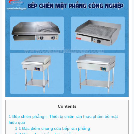
Contents
1
Bếp chiên phẳng – Thiết bị chiên rán thực phẩm bề mặt
hiệu quả
1.1
Đặc điểm chung của bếp rán phẳng