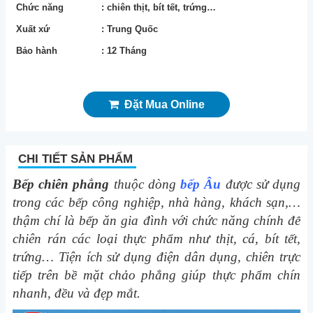
Chức năng
: chiên thịt, bít tết, trứng…
Xuất xứ
: Trung Quốc
Bảo hành
: 12 Tháng
Đặt Mua Online
CHI TIẾT SẢN PHẨM
Bếp chiên phẳng
thuộc dòng
bếp Âu
được sử dụng
trong các bếp công nghiệp, nhà hàng, khách sạn,…
thậm chí là bếp ăn gia đình với chức năng chính để
chiên rán các loại thực phẩm như thịt, cá, bít tết,
trứng… Tiện ích sử dụng điện dân dụng, chiên trực
tiếp trên bề mặt chảo phẳng giúp thực phẩm chín
nhanh, đều và đẹp mắt.