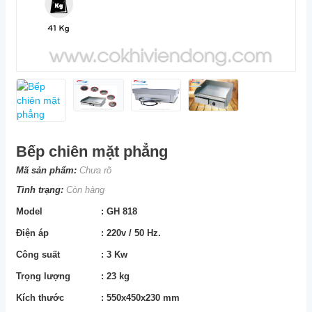
Bếp chiên mặt phẳng
Mã sản phẩm:
Chưa rõ
Tình trạng:
Còn hàng
Model
: GH 818
Điện áp
: 220v / 50 Hz.
Công suất
: 3 Kw
Trọng lượng
: 23 kg
Kích thước
: 550x450x230 mm