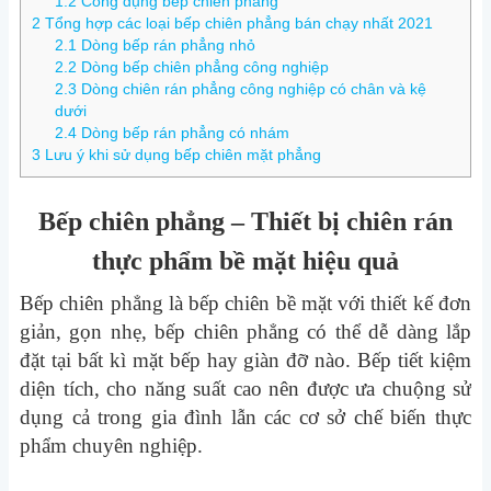
1.2
Công dụng bếp chiên phẳng
2
Tổng hợp các loại bếp chiên phẳng bán chạy nhất 2021
2.1
Dòng bếp rán phẳng nhỏ
2.2
Dòng bếp chiên phẳng công nghiệp
2.3
Dòng chiên rán phẳng công nghiệp có chân và kệ
dưới
2.4
Dòng bếp rán phẳng có nhám
3
Lưu ý khi sử dụng bếp chiên mặt phẳng
Bếp chiên phẳng – Thiết bị chiên rán
thực phẩm bề mặt hiệu quả
Bếp chiên phẳng là
bếp chiên bề mặt v
ới thiết kế đơn
giản, gọn nhẹ, bếp chiên phẳng có thể dễ dàng lắp
đặt tại bất kì mặt bếp hay giàn đỡ nào. Bếp tiết kiệm
diện tích, cho năng suất cao nên được ưa chuộng sử
dụng cả trong gia đình lẫn các cơ sở chế biến thực
phẩm chuyên nghiệp.