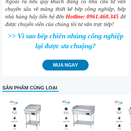
Ngoài ra nếu quý khách đang có nhu cầu tư vấn
chuyên sâu về mảng thiết kế bếp công nghiệp, bếp
nhà hàng hãy liên hệ đến
Hotline: 0961.460.345
để
được chuyên viên của chúng tôi tư vấn trực tiếp!
>> Vì sao bếp chiên nhúng công nghiệp
lại được ưa chuộng?
MUA NGAY
SẢN PHẨM CÙNG LOẠI