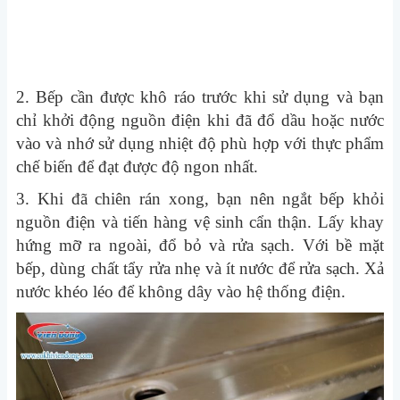
2. Bếp cần được khô ráo trước khi sử dụng và bạn
chỉ khởi động nguồn điện khi đã đổ dầu hoặc nước
vào và nhớ sử dụng nhiệt độ phù hợp với thực phẩm
chế biến để đạt được độ ngon nhất.
3. Khi đã chiên rán xong, bạn nên ngắt bếp khỏi
nguồn điện và tiến hàng vệ sinh cẩn thận. Lấy khay
hứng mỡ ra ngoài, đổ bỏ và rửa sạch. Với bề mặt
bếp, dùng chất tẩy rửa nhẹ và ít nước để rửa sạch. Xả
nước khéo léo để không dây vào hệ thống điện.