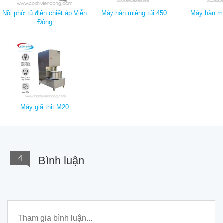
Nồi phở tủ điện chiết áp Viễn
Máy hàn miệng túi 450
Máy hàn mi
Đông
Máy giã thịt M20
4
Bình luận