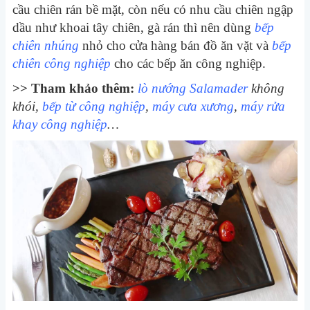
cầu chiên rán bề mặt, còn nếu có nhu cầu chiên ngập
dầu như khoai tây chiên, gà rán thì nên dùng
bếp
chiên nhúng
nhỏ cho cửa hàng bán đồ ăn vặt và
bếp
chiên công nghiệp
cho các bếp ăn công nghiệp.
>> Tham khảo thêm:
lò nướng Salamader
không
khói,
bếp từ công nghiệp
,
máy cưa xương
,
máy rửa
khay công nghiệp
…