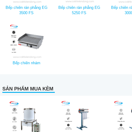
Bếp chiên rán phẳng EG
Bếp chiên rán phẳng EG
Bếp chiên r
3500 FS
5250 FS
300
Bếp chiên nhám
SẢN PHẨM MUA KÈM