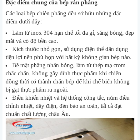
Đặc điểm chung của bếp rán phẳng
Các loại bếp chiên phẳng đều sở hữu những đặc
điểm dưới đây:
Làm từ inox 304 hạn chế tối đa gỉ, sáng bóng, đẹp
mắt và có độ bền cao.
Kích thước nhỏ gọn, s
ử dụng điện thế dân dụng
tiện lợi nên phù hợp với bất kỳ không gian bếp nào.
Bề mặt phẳng nhẵn bóng, làm từ thép mạ crom
chắc chắn, không gây dính thực phẩm khi chiên
đồng thời có thành chắn bếp để khi chế biến không
bị gạt thực phẩm ra ngoài.
Điều khiển nhiệt và hệ thống công tắc, núm điều
chỉnh nhiệt, dây điện, đèn báo an toàn, tất cả đạt
chuẩn chất lượng châu Âu.