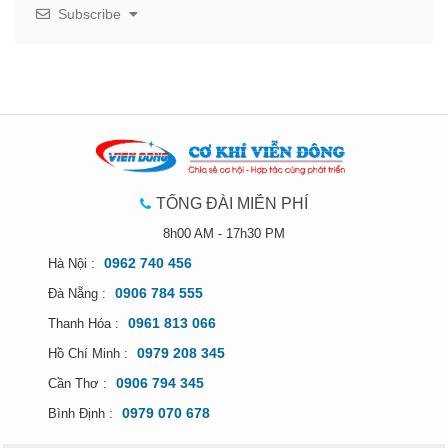
Subscribe
TỔNG ĐÀI MIỄN PHÍ
8h00 AM - 17h30 PM
0962 740 456
Hà Nội :
0906 784 555
Đà Nẵng :
0961 813 066
Thanh Hóa :
0979 208 345
Hồ Chí Minh :
0906 794 345
Cần Thơ :
0979 070 678
Bình Định :