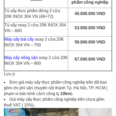
phẩm công nghiệp
Tủ sấy thực phẩm đứng 2 cửa
45.000.000 VND
20K INOX 304 VN (46×72)
Tủ sấy xoay 2 cửa 20K INOX 304
53.000.000 VND
VN – 600
Máy sấy trái cây
xoay 2 cửa 20K
59.000.000 VND
INOX 304 VN – 700
Máy sấy nông sản
xoay 2 cửa 20K
67.000.000 VND
INOX 304 VN – 900
Lưu ý:
Đơn giá máy sấy thực phẩm công nghiệp trên đã bao
gồm chi phí vận chuyển nội thành Tp. Hà Nội, TP. HCM (
phạm vi bán kính cách công ty
10km
).
Giá máy sấy thực phẩm công nghiệp
trên chưa gồm
thuế VAT ( 10%).