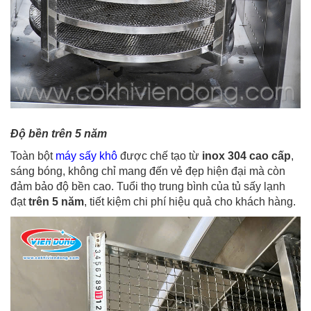
Độ bền trên 5 năm
Toàn bột
máy sấy khô
được chế tạo từ
inox 304 cao cấp
,
sáng bóng, không chỉ mang đến vẻ đẹp hiện đại mà còn
đảm bảo độ bền cao.
Tuổi thọ trung bình của tủ sấy lạnh
đạt
trên 5 năm
, tiết kiệm chi phí hiệu quả cho khách hàng.