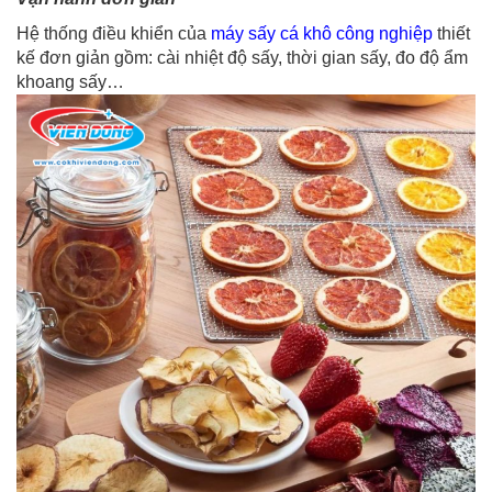
Hệ thống điều khiển của
máy sấy cá khô công nghiệp
thiết
kế đơn giản gồm: cài nhiệt độ sấy, thời gian sấy, đo độ ẩm
khoang sấy…