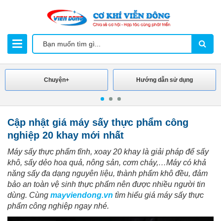
Chuyện+
Hướng dẫn sử dụng
Cập nhật giá máy sấy thực phẩm công
nghiệp 20 khay mới nhất
Máy sấy thực phẩm tĩnh, xoay 20 khay là giải pháp để sấy
khô, sấy dẻo hoa quả, nông sản, cơm cháy,…Máy có khả
năng sấy đa dạng nguyên liệu, thành phẩm khô đều, đảm
bảo an toàn vệ sinh thực phẩm nên được nhiều người tin
dùng.
Cùng
mayviendong.vn
tìm hiểu giá máy sấy thực
phẩm công nghiệp ngay nhé.