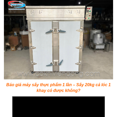
Báo giá máy sấy thực phẩm 1 lần – Sấy 20kg cá lóc 1
khay có được không?