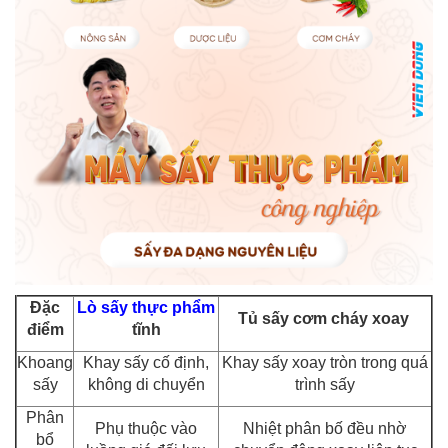
Đặc
Lò sấy thực phẩm
Tủ sấy cơm cháy xoay
điểm
tĩnh
Khoang
Khay sấy cố định,
Khay sấy xoay tròn trong quá
sấy
không di chuyển
trình sấy
Phân
Phụ thuộc vào
Nhiệt phân bố đều nhờ
bổ