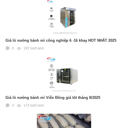
Giá lò nướng bánh mì công nghiệp 6 -16 khay HOT NHẤT 2025
0
192 lượt xem
Giá lò nướng bánh mì Viễn Đông giá tốt tháng 8/2025
0
172 lượt xem