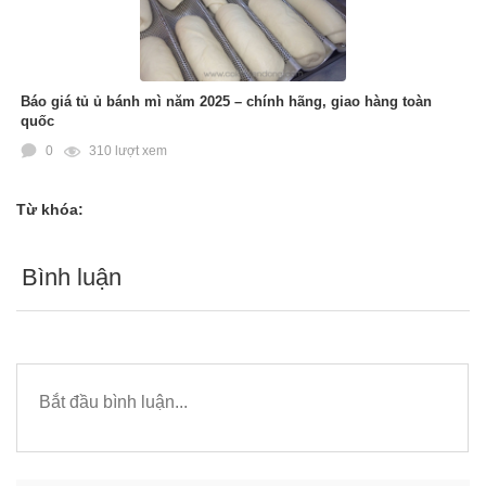
Báo giá tủ ủ bánh mì năm 2025 – chính hãng, giao hàng toàn
quốc
0
310 lượt xem
Từ khóa:
Bình luận