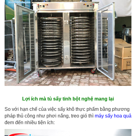
Lợi ích mà tủ sấy tinh bột nghệ mang lại
So với hạn chế của việc sấy khô thực phẩm bằng phương
pháp thủ công như phơi nắng, treo gió thì
máy sấy hoa quả
đem đến nhiều tiện ích: