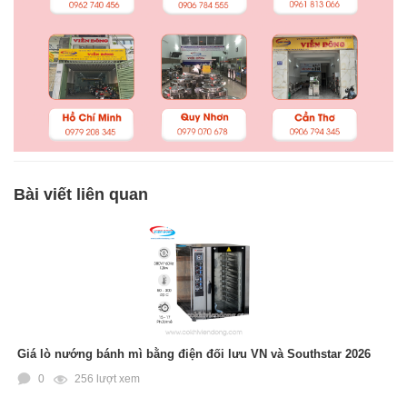
Bài viết liên quan
Giá lò nướng bánh mì bằng điện đối lưu VN và Southstar 2026
0
256 lượt xem