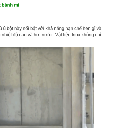
t bánh mì
tủ ủ bột này nổi bật với khả năng hạn chế hen gỉ và
có nhiệt độ cao và hơi nước. Vật liệu Inox không chỉ