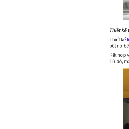
Thiết kế t
Thiết kế
t
bột nở bê
Kết hợp 
Từ đó, ma