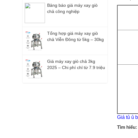
Bảng báo giá máy xay giò
chả công nghiệp
Tổng hợp giá máy xay giò
chả Viễn Đông từ 5kg – 30kg
Giá máy xay giò chả 3kg
2025 – Chi phí chỉ từ 7.9 triệu
Giá tủ ủ 
Tìm hiểu