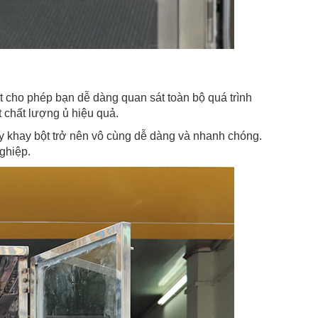
t cho phép bạn dễ dàng quan sát toàn bộ quá trình
 chất lượng ủ hiệu quả.
lấy khay bột trở nên vô cùng dễ dàng và nhanh chóng.
ghiệp.