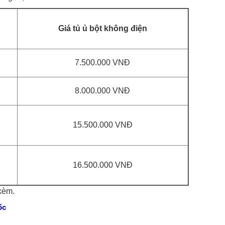
Giá tủ ủ bột không điện
7.500.000 VNĐ
8.000.000 VNĐ
15.500.000 VNĐ
16.500.000 VNĐ
kèm.
ốc