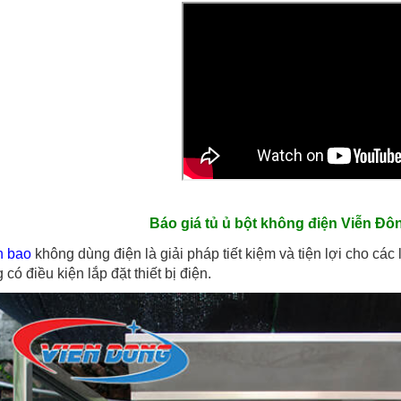
Báo giá tủ ủ bột không điện Viễn Đ
h bao
không dùng điện
là giải pháp tiết kiệm và tiện lợi cho c
có điều kiện lắp đặt thiết bị điện.