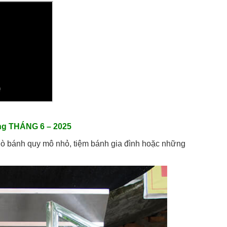
ông THÁNG 6 – 2025
ác lò bánh quy mô nhỏ, tiệm bánh gia đình hoặc những