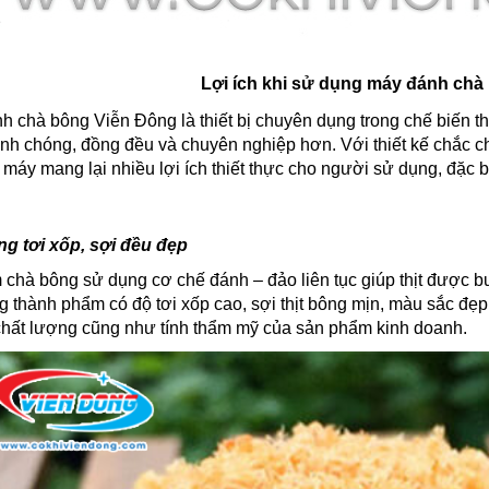
Lợi ích khi sử dụng máy đánh chà
 chà bông Viễn Đông là thiết bị chuyên dụng trong chế biến thự
nh chóng, đồng đều và chuyên nghiệp hơn. Với thiết kế chắc ch
 máy mang lại nhiều lợi ích thiết thực cho người sử dụng, đặc b
g tơi xốp, sợi đều đẹp
 chà bông sử dụng cơ chế đánh – đảo liên tục giúp thịt được bu
 thành phẩm có độ tơi xốp cao, sợi thịt bông mịn, màu sắc đẹp
chất lượng cũng như tính thẩm mỹ của sản phẩm kinh doanh.