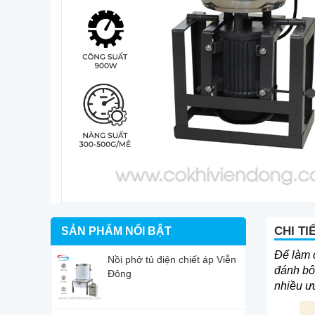
CHI TI
SẢN PHẨM NỔI BẬT
Để làm 
Nồi phở tủ điện chiết áp Viễn
đánh bô
Đông
nhiều ưu