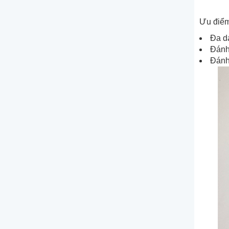
Ưu điểm
Đa d
Đánh 
Đánh 