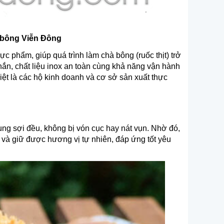
 bông Viễn Đông
c phẩm, giúp quá trình làm chà bông (ruốc thịt) trở
ắn, chất liệu inox an toàn cùng khả năng vận hành
iệt là các hộ kinh doanh và cơ sở sản xuất thực
ng sợi đều, không bị vón cục hay nát vụn. Nhờ đó,
 và giữ được hương vị tự nhiên, đáp ứng tốt yêu