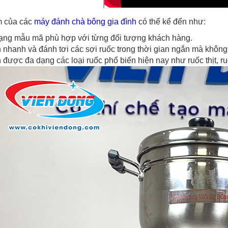
 của các
máy đánh chà bông gia đình
có thể kể đến như:
ạng mẫu mã phù hợp với từng đối tượng khách hàng.
nhanh và đánh tơi các sợi ruốc trong thời gian ngắn mà không 
được đa dạng các loại ruốc phổ biến hiện nay như ruốc thịt, r