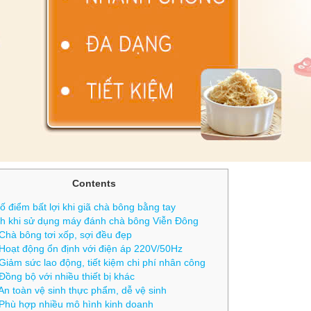
Contents
 điểm bất lợi khi giã chà bông bằng tay
ch khi sử dụng máy đánh chà bông Viễn Đông
Chà bông tơi xốp, sợi đều đẹp
Hoạt động ổn định với điện áp 220V/50Hz
Giảm sức lao động, tiết kiệm chi phí nhân công
Đồng bộ với nhiều thiết bị khác
An toàn vệ sinh thực phẩm, dễ vệ sinh
Phù hợp nhiều mô hình kinh doanh