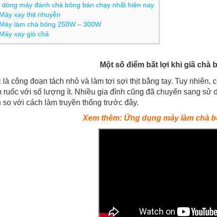
 dòng máy đánh chà bông bán chạy nhất hiện nay
Máy xay thịt nhuyễn
Máy làm chà bông 250W – 300W
Máy xay giò chả
Một số điểm bất lợi khi giã chà
 là công đoạn tách nhỏ và làm tơi sợi thịt bằng tay. Tuy nhiên
m ruốc với số lượng ít. Nhiều gia đình cũng đã chuyển sang s
 so với cách làm truyền thống trước đây.
Xem thêm: Ứng dụng máy làm chà b