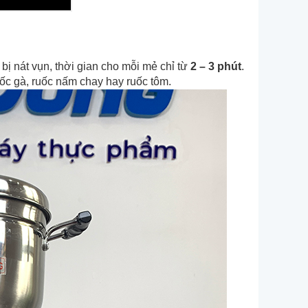
bị nát vụn, thời gian cho mỗi mẻ chỉ từ
2 – 3 phút
.
uốc gà, ruốc nấm chay hay ruốc tôm.