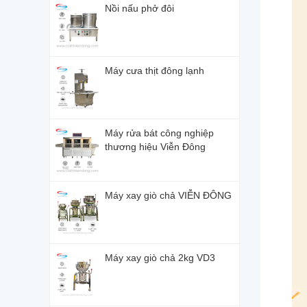
Nồi nấu phở đôi
Máy cưa thịt đông lạnh
Máy rửa bát công nghiệp
thương hiệu Viễn Đông
Máy xay giò chả VIỄN ĐÔNG
Máy xay giò chả 2kg VD3