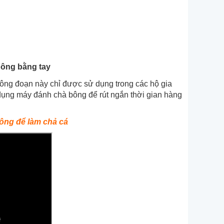
 bông bằng tay
, công đoạn này chỉ được sử dụng trong các hộ gia
ử dụng máy đánh chà bông
để rút ngắn thời gian hàng
ông để làm chả cá