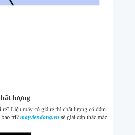
chất lượng
i rẻ? Liệu máy có giá rẻ thì chất lượng có đảm
 bảo trì?
mayviendong.vn
sẽ giải đáp thắc mắc