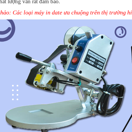
hất lượng vẫn rất đảm bảo.
hảo: Các loại máy in date ưa chuộng trên thị trường h