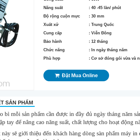
Năng suất
: 40 -45 lần/ phút
Độ rộng cuộn mực
: 30 mm
Xuất xứ
: Trung Quốc
Cung cấp
: Viễn Đông
Bảo hành
: 12 tháng
Chức năng
: In ngày tháng năm
Phù hợp
: Cơ sở đóng gói vừa và 
Đặt Mua Online
ẾT SẢN PHẨM
o bì mỗi sản phẩm cần được in đầy đủ ngày tháng năm sả
dập tay để nâng cao năng suất, chất lượng cho hoạt động này
t này sẽ giới thiệu đến khách hàng dòng sàn phẩm máy in da