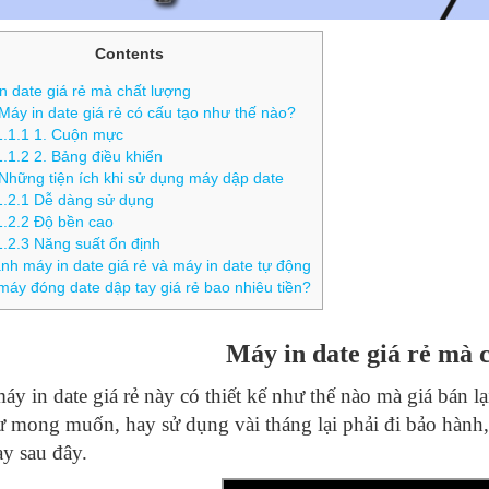
Contents
n date giá rẻ mà chất lượng
Máy in date giá rẻ có cấu tạo như thế nào?
1.1.1
1. Cuộn mực
1.1.2
2. Bảng điều khiển
Những tiện ích khi sử dụng máy dập date
1.2.1
Dễ dàng sử dụng
1.2.2
Độ bền cao
1.2.3
Năng suất ổn định
nh máy in date giá rẻ và máy in date tự động
áy đóng date dập tay giá rẻ bao nhiêu tiền?
Máy in date giá rẻ mà 
áy in date giá rẻ này có thiết kế như thế nào mà giá bán lạ
 mong muốn, hay sử dụng vài tháng lại phải đi bảo hành,
y sau đây.