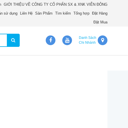
n
GIỚI THIỆU VỀ CÔNG TY CỔ PHẨN SX & XNK VIỄN ĐÔNG
n sử dụng
Liên Hệ
Sản Phẩm
Tìm kiếm
Tổng hợp
Đặt Hàng
Đặt Mua
Danh Sách
Chi Nhánh