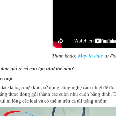
Tham khảo:
Máy in date
tự độ
date giá rẻ có cấu tạo như thế nào?
n mực
date là loại mực khô, sử dụng công nghệ cảm nhiệt để đó
áng được đóng gói thành các cuộn như cuộn băng dính. Dòn
túi ni lông các loại và có thể in trên cả túi tráng nhôm.