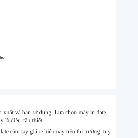
nhỏ
n xuất và hạn sử dụng. Lựa chọn máy in date
 là điều cần thiết.
te cầm tay giá rẻ hiện nay trên thị trường, tuy