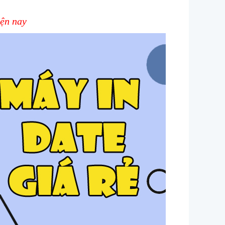
iện nay