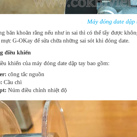
Máy đóng date dập 
g băn khoăn rằng nếu như in sai thì có thể tẩy được không?
 mực G-OKay để sửa chữa những sai sót khi đóng date.
g điều khiển
ều khiển của máy đóng date dập tay bao gồm:
er:
công tắc nguồn
:
Cầu chì
pt:
Núm điều chỉnh nhiệt độ