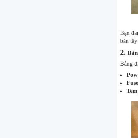
Bạn đan
bán tẩy
2.
Bản
Bảng đi
Pow
Fuse
Tem