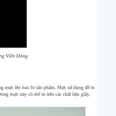
ng Viễn Đông
ng mực lên bao bì sản phẩm. Mực sử dụng để in
g mực này có thể in trên các chất liệu giấy,