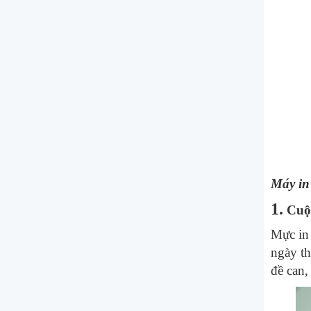
Máy in 
1.
Cuộ
Mực in 
ngày th
đề can, 