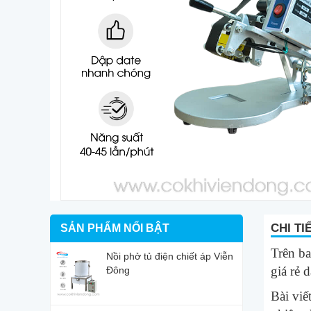
CHI TI
SẢN PHẨM NỔI BẬT
Trên ba
Nồi phở tủ điện chiết áp Viễn
giá rẻ 
Đông
Bài viế