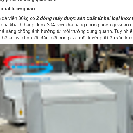
u chất lượng cao
m đá viên 30kg có
2 dòng máy được sản xuất từ hai loại inox
 của khách hàng. Inox 304, với khả năng chống hoen gỉ và ăn m
khả năng chống ảnh hưởng từ môi trường xung quanh. Tuy nhiên
thể là lựa chọn tốt, đặc biệt trong các môi trường ít tiếp xúc trự