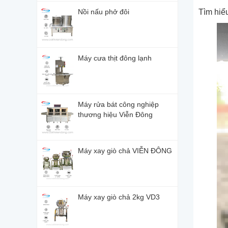
Nồi nấu phở đôi
Tìm hiể
Máy cưa thịt đông lạnh
Máy rửa bát công nghiệp
thương hiệu Viễn Đông
Máy xay giò chả VIỄN ĐÔNG
Máy xay giò chả 2kg VD3