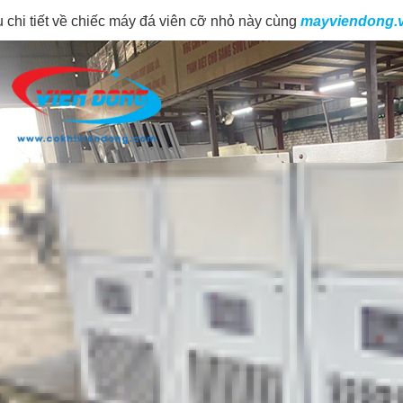
u chi tiết về chiếc máy đá viên cỡ nhỏ này cùng
mayviendong.