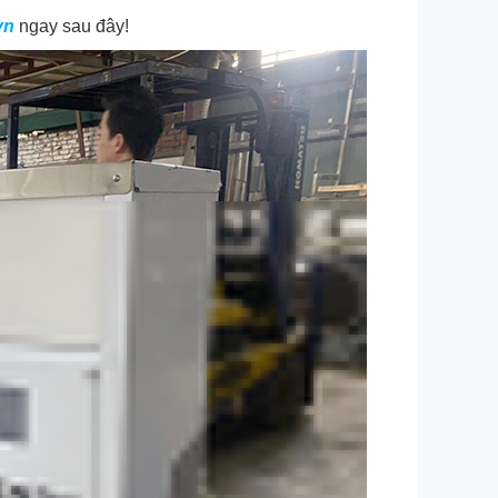
vn
ngay sau đây!