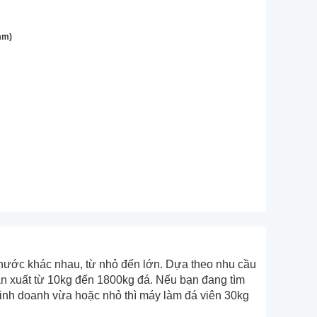
mm)
 thước khác nhau, từ nhỏ đến lớn. Dựa theo nhu cầu
ể sản xuất từ 10kg đến 1800kg đá. Nếu bạn đang tìm
 doanh vừa hoặc nhỏ thì máy làm đá viên 30kg