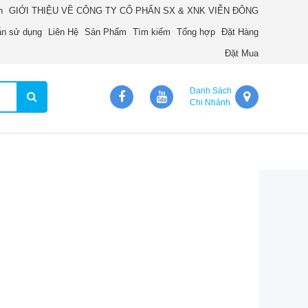
n
GIỚI THIỆU VỀ CÔNG TY CỔ PHẨN SX & XNK VIỄN ĐÔNG
n sử dụng
Liên Hệ
Sản Phẩm
Tìm kiếm
Tổng hợp
Đặt Hàng
Đặt Mua
Danh Sách
Chi Nhánh