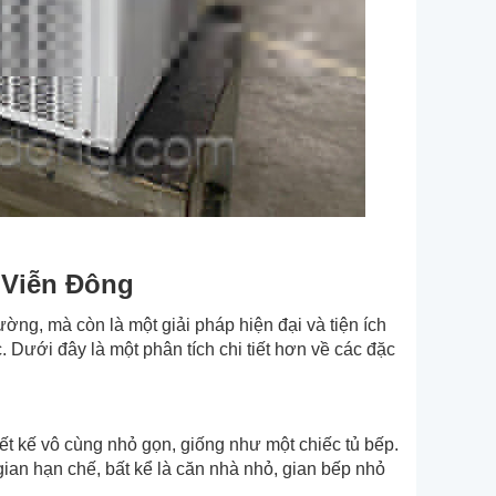
 Viễn Đông
ờng, mà còn là một giải pháp hiện đại và tiện ích
 Dưới đây là một phân tích chi tiết hơn về các đặc
hiết kế vô cùng nhỏ gọn, giống như một chiếc tủ bếp.
gian hạn chế, bất kể là căn nhà nhỏ, gian bếp nhỏ