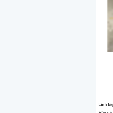
Linh ki
Máy sản 