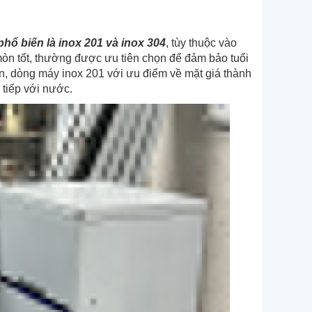
 phổ biến là inox 201 và inox 304
, tùy thuộc vào
òn tốt, thường được ưu tiên chọn để đảm bảo tuổi
, dòng máy inox 201 với ưu điểm về mặt giá thành
c tiếp với nước.