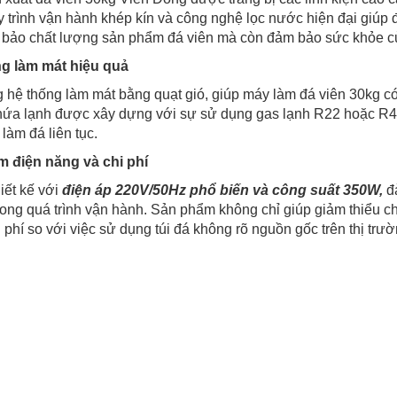
y trình vận hành khép kín và công nghệ lọc nước hiện đại giú
 bảo chất lượng sản phẩm đá viên mà còn đảm bảo sức khỏe củ
g làm mát hiệu quả
hệ thống làm mát bằng quạt gió, giúp máy làm đá viên 30kg c
hứa lạnh được xây dựng với sự sử dụng gas lạnh R22 hoặc R404
làm đá liên tục.
ệm điện năng và chi phí
iết kế với
điện áp 220V/50Hz phổ biến và công suất 350W,
đả
ong quá trình vận hành. Sản phẩm không chỉ giúp giảm thiểu ch
 phí so với việc sử dụng túi đá không rõ nguồn gốc trên thị trườ