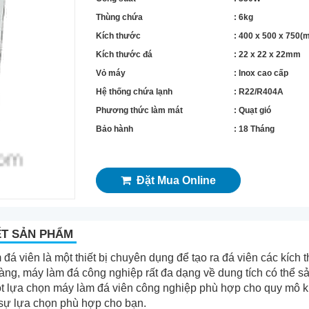
Thùng chứa
: 6kg
Kích thước
: 400 x 500 x 750(
Kích thước đá
: 22 x 22 x 22mm
Vỏ máy
: Inox cao cấp
Hệ thống chứa lạnh
: R22/R404A
Phương thức làm mát
: Quạt gió
Bảo hành
: 18 Tháng
Đặt Mua Online
ẾT SẢN PHẨM
đá viên là một thiết bị chuyên dụng để tạo ra đá viên các kích
àng, máy làm đá công nghiệp rất đa dạng về dung tích có th
t lựa chọn máy làm đá viên công nghiệp phù hợp cho quy mô kinh
à sự lựa chọn phù hợp cho bạn.