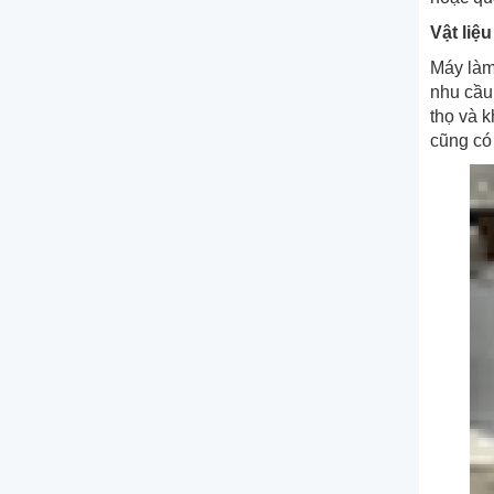
Vật liệ
Máy là
nhu cầu
thọ và 
cũng có 