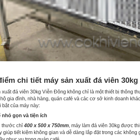
điểm chi tiết máy sản xuất đá viên 30kg
xuất đá viên 30kg Viễn Đông không chỉ là một thiết bị thông thư
hộ gia đình, nhà hàng, quán café và các cơ sở kinh doanh khác.
i bật của máy này:
ế nhỏ gọn và tiện ích
h thước chỉ
400 x 500 x 750mm
, máy làm đá viên 30kg được t
 giúp tiết kiệm không gian và dễ dàng lắp đặt trong các không 
ầy phục vụ trong quán café.