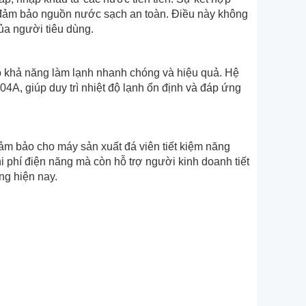
p đảm bảo nguồn nước sạch an toàn. Điều này không
a người tiêu dùng.
ó khả năng làm lạnh nhanh chóng và hiệu quả. Hệ
A, giúp duy trì nhiệt độ lạnh ổn định và đáp ứng
m bảo cho máy sản xuất đá viên tiết kiệm năng
i phí điện năng mà còn hỗ trợ người kinh doanh tiết
ng hiện nay.