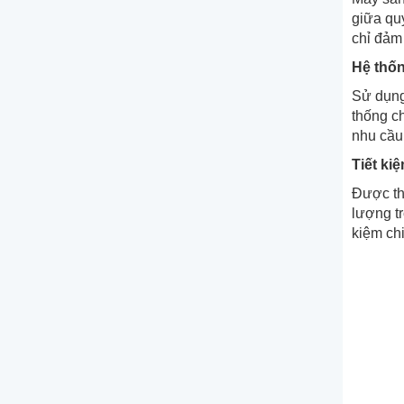
giữa qu
chỉ đảm
Hệ thốn
Sử dụng 
thống c
nhu cầu 
Tiết ki
Được th
lượng tr
kiệm chi