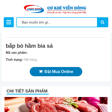
bắp bò hầm bia sả
Mã sản phẩm:
Tình trạng:
Hết hàng
Đặt Mua Online
CHI TIẾT SẢN PHẨM