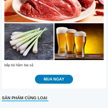
bắp bò hầm bia sả
MUA NGAY
SẢN PHẨM CÙNG LOẠI