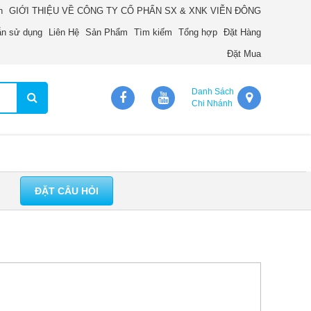
n
GIỚI THIỆU VỀ CÔNG TY CỔ PHẨN SX & XNK VIỄN ĐÔNG
n sử dụng
Liên Hệ
Sản Phẩm
Tìm kiếm
Tổng hợp
Đặt Hàng
Đặt Mua
Danh Sách
Chi Nhánh
ĐẶT CÂU HỎI