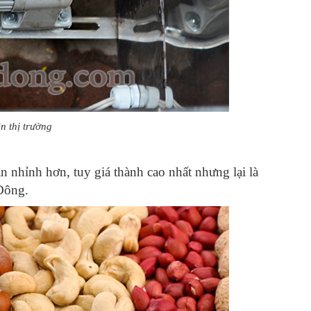
n thị trường
ần nhỉnh hơn, tuy giá thành cao nhất nhưng lại là
Đông.