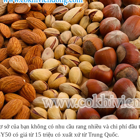
ơ sở của bạn không có nhu cầu rang nhiều và chi phí đầu 
50 có giá từ 15 triệu có xuất xứ từ Trung Quốc.