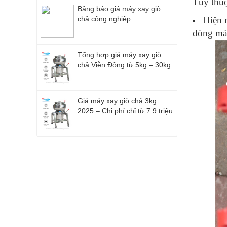
Tùy thuộ
Bảng báo giá máy xay giò
Hiện 
chả công nghiệp
dòng máy
Tổng hợp giá máy xay giò
chả Viễn Đông từ 5kg – 30kg
Giá máy xay giò chả 3kg
2025 – Chi phí chỉ từ 7.9 triệu