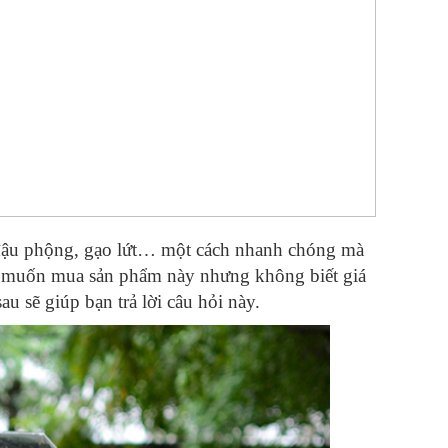
, đậu phộng, gạo lứt… một cách nhanh chóng mà
g muốn mua sản phẩm này nhưng không biết giá
sau sẽ giúp bạn trả lời câu hỏi này.