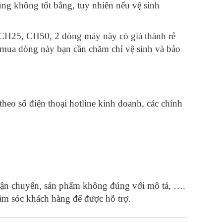
ũng không tốt bằng, tuy nhiên nếu vệ sinh
CH25, CH50, 2 dòng máy này có giá thành rẻ
i mua dòng này bạn cần chăm chỉ vệ sinh và bảo
heo số điện thoại hotline kinh doanh, các chính
vận chuyển, sản phẩm không đúng với mô tả, ….
ăm sóc khách hàng để được hỗ trợ.