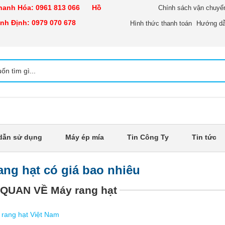
nh Hóa:
0961 813 066
Hồ
Chính sách vận chuyể
h Định:
0979 070 678
Hình thức thanh toán
Hướng dẫ
dẫn sử dụng
Máy ép mía
Tin Công Ty
Tin tức
ang hạt có giá bao nhiêu
 QUAN VỀ Máy rang hạt
 rang hạt Việt Nam