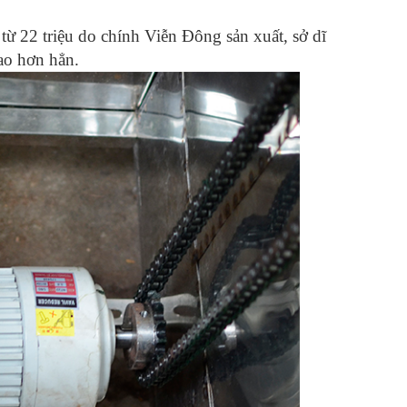
ừ 22 triệu do chính Viễn Đông sản xuất, sở dĩ
ao hơn hẳn.