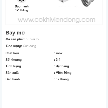
Bẫy mỡ
Mã sản phẩm:
Chưa rõ
Tình trạng:
Còn hàng
Chất liệu
: inox
Số khoang
: 3-4
Tình trạng
: đặt hàng
Sản xuất
: Viễn Đông
Bảo hành
: 12 tháng
Download Snaptube APK