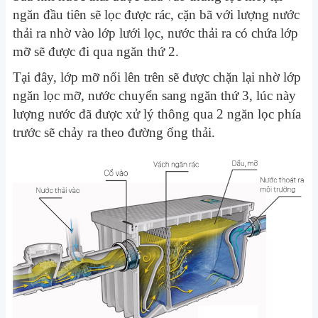
ngăn đầu tiên sẽ lọc được rác, cặn bã với lượng nước
thải ra nhờ vào lớp lưới lọc, nước thải ra có chứa lớp
mỡ sẽ được đi qua ngăn thứ 2.
Tại đây, lớp mỡ nổi lên trên sẽ được chặn lại nhờ lớp
ngăn lọc mỡ, nước chuyển sang ngăn thứ 3, lúc này
lượng nước đã được xử lý thông qua 2 ngăn lọc phía
trước sẽ chảy ra theo đường ống thải.