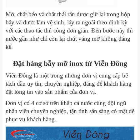
Mỡ, chất béo và chất thải rắn được giữ lại trong hộp
bẫy và được làm vệ sinh, lấy ra ngoài theo định kỳ
với các thao tác thủ công đơn giản. Đến bước này thì
nước gần như chỉ còn lại chút váng mỡ không đáng
kể.
Đặt hàng bẫy mỡ inox từ Viễn Đông
Viễn Đông là một trong những đơn vị cung cấp bể
tách dầu uy tín, chuyên nghiệp, đáng để khách hàng
đặt lòng tin vào sản phẩm của đơn vị.
Đơn vị có 4 cơ sở trên khắp cả nước cùng đội ngũ
nhân viên chuyên nghiệp, tận tình sẵn sàng có mặt để
phục vụ khách hàng.