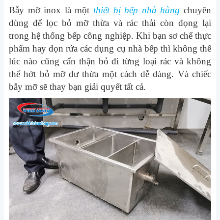
Bẫy mỡ inox là một
thiết bị bếp nhà hàng
chuyên
dùng để lọc bỏ mỡ thừa và rác thải còn đọng lại
trong hệ thống bếp công nghiệp. Khi bạn sơ chế thực
phẩm hay dọn rửa các dụng cụ nhà bếp thì không thể
lúc nào cũng cẩn thận bỏ đi từng loại rác và không
thể hớt bỏ mỡ dư thừa một cách dễ dàng. Và chiếc
bẫy mỡ sẽ thay bạn giải quyết tất cả.