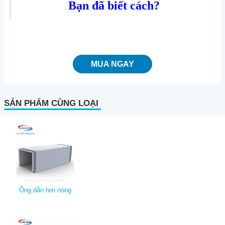
Bạn đã biết cách?
Ativador Windows 10
MUA NGAY
SẢN PHẨM CÙNG LOẠI
Ống dẫn hơi nóng