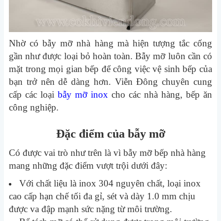
Nhờ có bẫy mỡ nhà hàng mà hiện tượng tắc cống
gần như được loại bỏ hoàn toàn. Bẫy mỡ luôn cần có
mặt trong mọi gian bếp để công việc vệ sinh bếp của
bạn trở nên dễ dàng hơn. Viễn Đông chuyên cung
cấp các loại
bẫy mỡ inox
cho các nhà hàng, bếp ăn
công nghiệp.
Đặc điểm của bẫy mỡ
Có được vai trò như trên là vì bẫy mỡ bếp nhà hàng
mang những đặc điểm vượt trội dưới đây:
Với chất liệu là inox 304 nguyên chất, loại inox
cao cấp hạn chế tối đa gỉ, sét và dày 1.0 mm chịu
được va đập mạnh sức nặng từ môi trường.