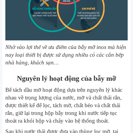
Nhờ vào lợi thế về ưu điểm của bẫy mỡ inox mà hiện
nay loại thiết bị được sử dụng nhiều có các căn bếp
nhà hàng, khách sạn…
Nguyên lý hoạt động của bẫy mỡ
Bể tách dầu mỡ hoạt động dựa trên nguyên lý khác
nhau về trọng lượng của nước, mỡ và chất thải rắn,
được thiết kế để lọc, tách mỡ, chất béo và chất thải
rắn, giữ lại trong hộp bẫy trong khi nước tiếp tục
thoát ra khỏi hộp và chảy vào hệ thống thoát.
Sau khi nước thải được đưa vào thùng lọc mỡ, tại