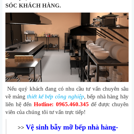
SÓC KHÁCH HÀNG.
Nếu quý khách đang có nhu cầu tư vấn chuyên sâu
về mảng
thiết kế bếp công nghiệp
, bếp nhà hàng hãy
liên hệ đến
Hotline: 0965.460.345
để được chuyên
viên của chúng tôi tư vấn trực tiếp!
Vệ sinh bẫy mỡ bếp nhà hàng-
>>