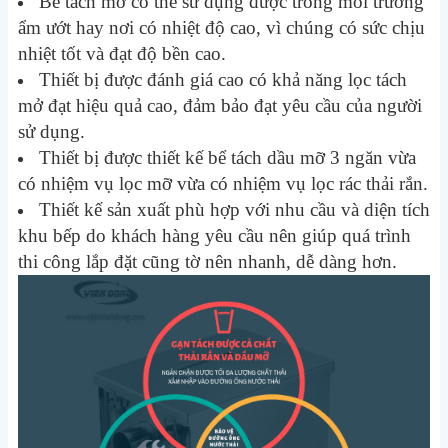
Bể tách mỡ có thể sử dụng được trong môi trường
ẩm ướt hay nơi có nhiệt độ cao, vì chúng có sức chịu
nhiệt tốt và đạt độ bền cao.
Thiết bị được đánh giá cao có khả năng lọc tách
mở đạt hiệu quả cao, đảm bảo đạt yêu cầu của người
sử dụng.
Thiết bị được thiết kế bể tách dầu mỡ 3 ngăn vừa
có nhiệm vụ lọc mỡ vừa có nhiệm vụ lọc rác thải rắn.
Thiết kế sản xuất phù hợp với nhu cầu và diện tích
khu bếp do khách hàng yêu cầu nên giúp quá trình
thi công lắp đặt cũng tờ nên nhanh, dễ dàng hơn.