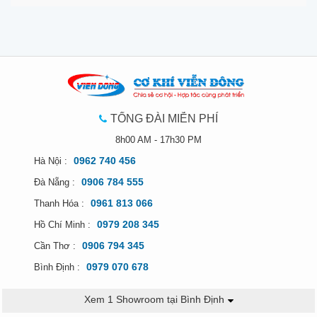
TỔNG ĐÀI MIỄN PHÍ
8h00 AM - 17h30 PM
0962 740 456
Hà Nội :
0906 784 555
Đà Nẵng :
0961 813 066
Thanh Hóa :
0979 208 345
Hồ Chí Minh :
0906 794 345
Cần Thơ :
0979 070 678
Bình Định :
Xem 1 Showroom tại Bình Định