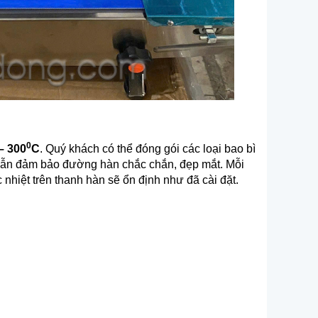
0
– 300
C
. Quý khách có thể đóng gói các loại bao bì
mà vẫn đảm bảo đường hàn chắc chắn, đẹp mắt. Mỗi
 nhiệt trên thanh hàn sẽ ổn định như đã cài đặt.