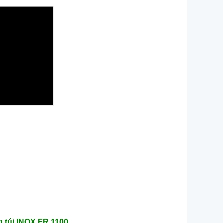
 túi INOX FR 1100