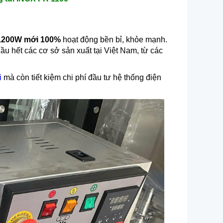
1200W mới 100%
hoạt động bền bỉ, khỏe mạnh.
ầu hết các cơ sở sản xuất tại Việt Nam, từ các
i
mà còn tiết kiệm chi phí đầu tư hệ thống điện