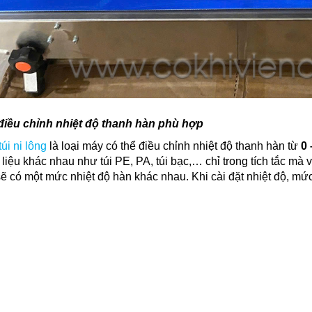
điều chỉnh nhiệt độ thanh hàn phù hợp
úi ni lông
là loại máy có thể điều chỉnh nhiệt độ thanh hàn từ
0 
 liệu khác nhau như túi PE, PA, túi bạc,… chỉ trong tích tắc 
 sẽ có một mức nhiệt độ hàn khác nhau. Khi cài đặt nhiệt độ, mức