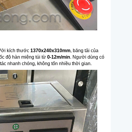
 Với kích thước
1370x240x310mm
, băng tải của
ốc độ hàn miệng túi từ
0-12m/min
. Người dùng có
 tác nhanh chóng, không tốn nhiều thời gian.