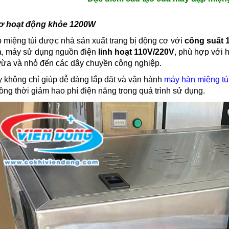
ơ hoạt động khỏe 1200W
 miệng túi được nhà sản xuất trang bị động cơ với
công suất 
a, máy sử dụng nguồn điện
linh hoạt 110V/220V
, phù hợp với h
ừa và nhỏ đến các dây chuyền công nghiệp.
y không chỉ giúp dễ dàng lắp đặt và vận hành
máy hàn miệng tú
ồng thời giảm hao phí điện năng trong quá trình sử dụng.