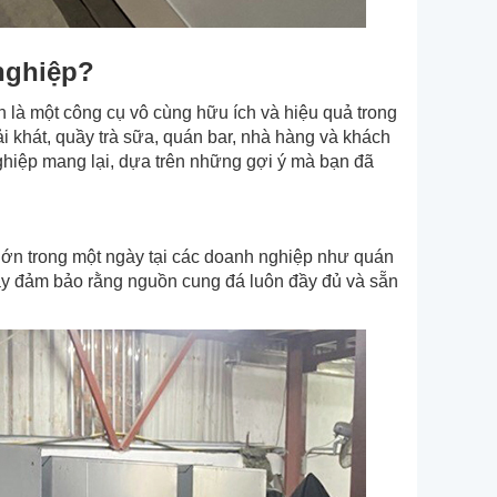
nghiệp?
n là một công cụ vô cùng hữu ích và hiệu quả trong
 khát, quầy trà sữa, quán bar, nhà hàng và khách
 nghiệp mang lại, dựa trên những gợi ý mà bạn đã
ớn trong một ngày tại các doanh nghiệp như quán
này đảm bảo rằng nguồn cung đá luôn đầy đủ và sẵn