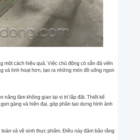
ng một cách hiệu quả. Việc chủ động có sẵn đá viên
ng và linh hoạt hơn, tạo ra những món đồ uống ngon
nâng tầm không gian tại vị trí lắp đặt. Thiết kế
 gọn gàng và hiện đại, góp phần tạo dựng hình ảnh
n toàn và vệ sinh thực phẩm. Điều này đảm bảo rằng