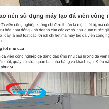
sao nên sử dụng máy tạo đá viên công 
đá viên công nghiệp không chỉ đơn thuần là một thiết bị, mà cò
i ưu hóa hoạt động kinh doanh của các cơ sở như quán nước giải
i đây là một loạt các lợi ích chi tiết mà máy tạo đá viên công
p:
g tốt nhu cầu
 đá viên công nghiệp dễ dàng đáp ứng nhu cầu lượng đá viên l
ải khát, quầy trà sữa, quán bar, nhà hàng và khách sạn. Điều 
 phục vụ.