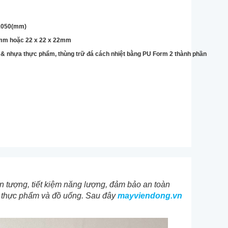
 1050(mm)
2mm hoặc 22 x 22 x 22mm
p & nhựa thực phẩm, thùng trữ đá cách nhiệt bằng PU Form 2 thành phần
ấn tượng, tiết kiệm năng lượng, đảm bảo an toàn
h thực phẩm và đồ uống. Sau đây
mayviendong.vn