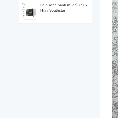
Lò nướng bánh mì đối lưu 5
khay Southstar