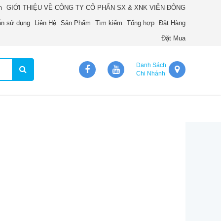
n
GIỚI THIỆU VỀ CÔNG TY CỔ PHẨN SX & XNK VIỄN ĐÔNG
n sử dụng
Liên Hệ
Sản Phẩm
Tìm kiếm
Tổng hợp
Đặt Hàng
Đặt Mua
Danh Sách
Chi Nhánh