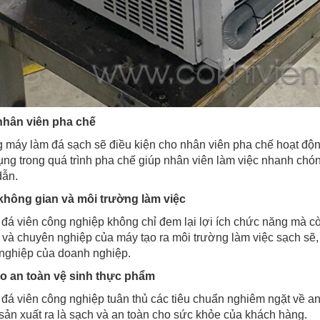
nhân viên pha chế
g máy làm đá sạch sẽ điều kiện cho nhân viên pha chế hoạt độ
ụng trong quá trình pha chế giúp nhân viên làm việc nhanh chó
dẫn.
không gian và môi trường làm việc
đá viên công nghiệp không chỉ đem lại lợi ích chức năng mà còn 
i và chuyên nghiệp của máy tạo ra môi trường làm việc sạch sẽ,
nghiệp của doanh nghiệp.
 an toàn vệ sinh thực phẩm
 đá viên công nghiệp tuân thủ các tiêu chuẩn nghiêm ngặt về a
sản xuất ra là sạch và an toàn cho sức khỏe của khách hàng.