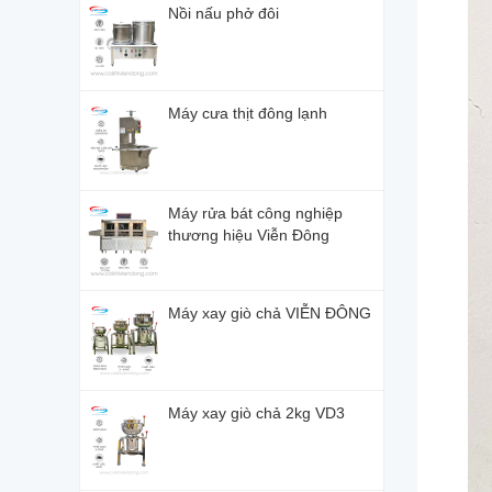
Nồi nấu phở đôi
Máy cưa thịt đông lạnh
Máy rửa bát công nghiệp
thương hiệu Viễn Đông
Máy xay giò chả VIỄN ĐÔNG
Máy xay giò chả 2kg VD3