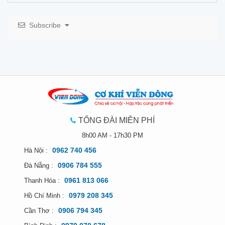
Subscribe
TỔNG ĐÀI MIỄN PHÍ
8h00 AM - 17h30 PM
0962 740 456
Hà Nội :
0906 784 555
Đà Nẵng :
0961 813 066
Thanh Hóa :
0979 208 345
Hồ Chí Minh :
0906 794 345
Cần Thơ :