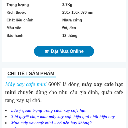
Trọng lượng
3.7Kg
Kích thước
250x 150x 370 mm
Chất liệu chính
Nhựa cứng
Màu sắc
Đỏ, đen
Bảo hành
12 tháng
Đặt Mua Online
CHI TIẾT SẢN PHẨM
Máy xay cafe
mini
600N
là dòng
máy xay cafe hạt
mini
chuyên dùng cho nhu cầu gia đình, quán cafe
rang xay tại chỗ.
Lưu ý quan trọng trong cách xay cafe hạt
3 bí quyết chọn mua máy xay cafe hiệu quả nhất hiện nay
Mua máy xay cafe mini – có nên hay không?