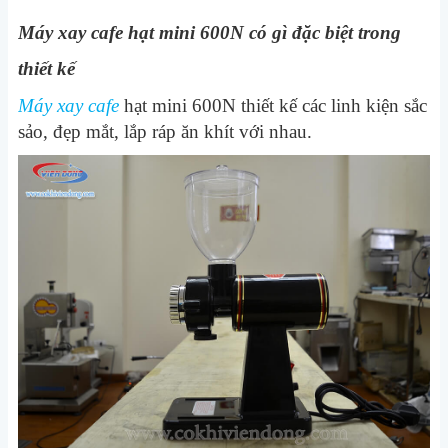
Máy xay cafe hạt mini 600N có gì đặc biệt trong
thiết kế
Máy xay cafe
hạt mini 600N thiết kế các linh kiện sắc
sảo, đẹp mắt, lắp ráp ăn khít với nhau.