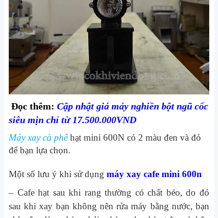
Đọc thêm:
Cập nhật giá máy nghiền bột ngũ cốc
siêu mịn chỉ từ 17.500.000VND
Máy xay cà phê
hạt mini 600N có 2 màu đen và đỏ
để bạn lựa chọn.
Một số lưu ý khi sử dụng
máy xay cafe mini 600n
– Cafe hạt sau khi rang thường có chất béo, do đó
sau khi xay bạn không nên rửa máy bằng nước, bạn