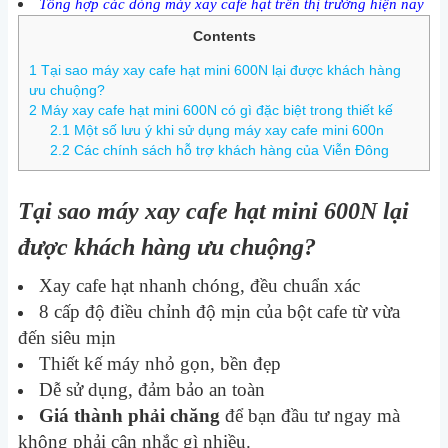
Tổng hợp các dòng máy xay cafe hạt trên thị trường hiện nay
Contents
1
Tại sao máy xay cafe hạt mini 600N lại được khách hàng
ưu chuộng?
2
Máy xay cafe hạt mini 600N có gì đặc biệt trong thiết kế
2.1
Một số lưu ý khi sử dụng máy xay cafe mini 600n
2.2
Các chính sách hỗ trợ khách hàng của Viễn Đông
Tại sao máy xay cafe hạt mini 600N lại
được khách hàng ưu chuộng?
Xay cafe hạt nhanh chóng, đều chuẩn xác
8 cấp độ điều chỉnh độ mịn của bột cafe từ vừa
đến siêu mịn
Thiết kế máy nhỏ gọn, bền đẹp
Dễ sử dụng, đảm bảo an toàn
Giá thành phải chăng
để bạn đầu tư ngay mà
không phải cân nhắc gì nhiều.