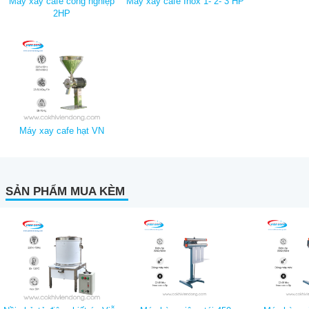
Máy xay cafe công nghiệp
Máy xay cafe Inox 1- 2- 3 HP
2HP
Máy xay cafe hạt VN
SẢN PHẨM MUA KÈM