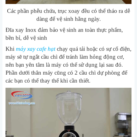
Các phần phễu chứa, trục xoay đều có thể tháo ra dễ
dàng để vệ sinh hằng ngày.
Đĩa xay Inox đảm bảo vệ sinh an toàn thực phẩm,
bền bỉ, dễ vệ sinh
Khi
máy xay cafe hạt
chạy quá tải hoặc có sự cố điện,
máy sẽ tự ngắt cầu chì để tránh làm hỏng động cơ,
nên bạn yên tâm là máy có thể sử dụng lại sau đó.
Phần dưới thân máy cũng có 2 cầu chì dự phòng để
các bạn có thể thay thế khi cần thiết.