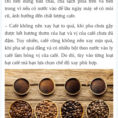
chỉ nên dùng bàn chải, chà sạch phía trên và bên
trong vì nếu có nước vào để lâu ngày máy sẽ có mùi
cũ, ảnh hưởng đến chất lượng cafe.
– Café không nên xay hạt to quá, khi pha chưa gậy
được hết hương thơm của hạt và vị của café chưa đủ
đậm. Tuy nhiên, café cũng không nên xay mịn quá,
khi pha sẽ quá đắng và có nhiều bột theo nước vào ly
café làm hỏng vị của café. Do đó, tùy vào từng loạt
hạt café mà bạn lựa chọn chế độ xay phù hợp.