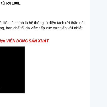
 tủ rời 100L
liền tủ chính là hệ thống tủ điện tách rời thân nồi.
g, hạn chế tối đa việc tiếp xúc trực tiếp với nhiệt
 điện VIỄN ĐÔNG SẢN XUẤT