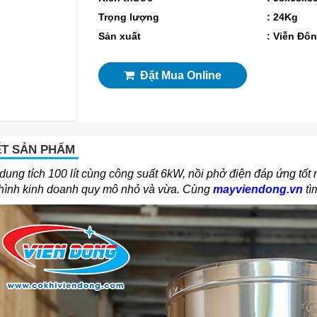
Trọng lượng
: 24Kg
Sản xuất
: Viễn Đô
Đặt Mua Online
ẾT SẢN PHẨM
ung tích 100 lít cùng công suất 6kW, nồi phở điện đáp ứng tốt
hình kinh doanh quy mô nhỏ và vừa. Cùng
mayviendong.vn
tìm