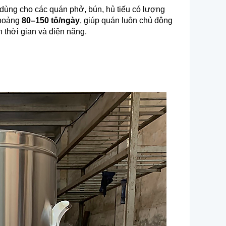
c dùng cho các quán phở, bún, hủ tiếu có lượng
khoảng
80–150 tô/ngày
, giúp quán luôn chủ động
 thời gian và điện năng.