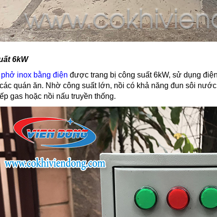
uất 6kW
 phở inox bằng điện
được trang bị công suất 6kW, sử dụng điện
 các quán ăn. Nhờ công suất lớn, nồi có khả năng đun sôi nướ
ếp gas hoặc nồi nấu truyền thống.