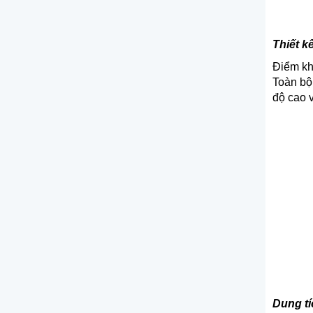
Thiết kế
Điểm khá
Toàn bộ 
độ cao v
Dung tí