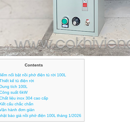
Contents
ểm nổi bật nồi phở điện tủ rời 100L
Thiết kế tủ điện rời
Dung tích 100L
Công suất 6kW
Chất liệu inox 304 cao cấp
Kết cấu chắc chắn
Vận hành đơn giản
hật báo giá nồi phở điện 100L tháng 1/2026