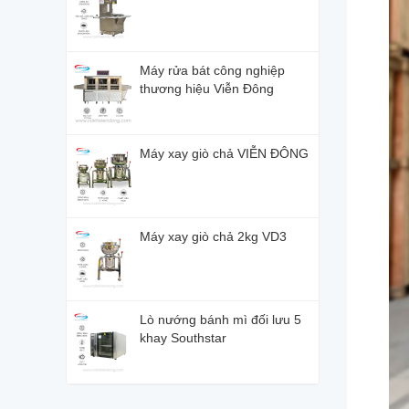
Máy rửa bát công nghiệp
thương hiệu Viễn Đông
Máy xay giò chả VIỄN ĐÔNG
Máy xay giò chả 2kg VD3
Lò nướng bánh mì đối lưu 5
khay Southstar