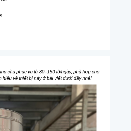
ng
 nhu cầu phục vụ từ 80–150 tô/ngày, phù hợp cho
 hiểu về thiết bị này ở bài viết dưới đây nhé!