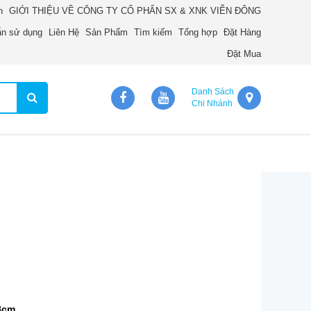
n
GIỚI THIỆU VỀ CÔNG TY CỔ PHẨN SX & XNK VIỄN ĐÔNG
n sử dụng
Liên Hệ
Sản Phẩm
Tìm kiếm
Tổng hợp
Đặt Hàng
Đặt Mua
Danh Sách
Chi Nhánh
8cm