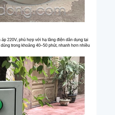
 áp 220V, phù hợp với hạ tầng điện dân dụng tại
c dùng trong khoảng 40–50 phút, nhanh hơn nhiều