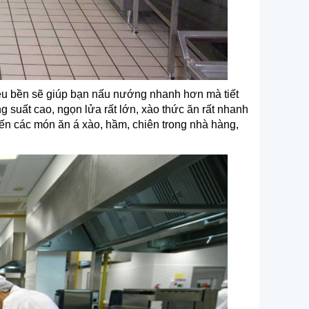
êu bền sẽ giúp bạn nấu nướng nhanh hơn mà tiết
 suất cao, ngọn lửa rất lớn, xào thức ăn rất nhanh
n các món ăn á xào, hầm, chiên trong nhà hàng,