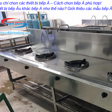
u chí chọn các thiết bị bếp Á – Cách chọn bếp Á phù hợp!
ết bị bếp Âu khác bếp Á như thế nào? Giới thiệu các mẫu bếp Â