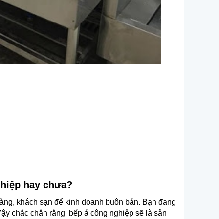
ghiệp hay chưa?
hàng, khách sạn để kinh doanh buôn bán. Bạn đang
Vậy chắc chắn rằng, bếp á công nghiệp sẽ là sản