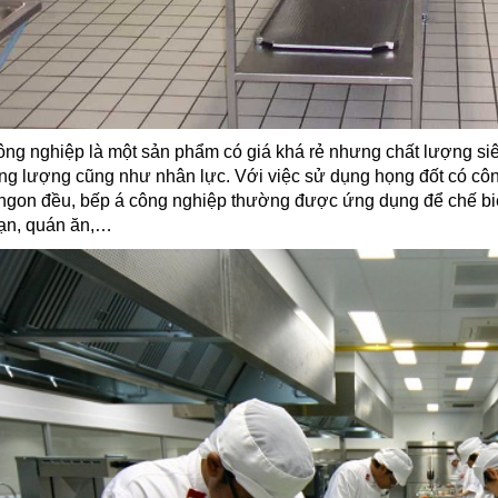
ông nghiệp
là một sản phẩm có giá khá rẻ nhưng chất lượng si
ng lượng cũng như nhân lực.
Với việc sử dụng họng đốt có công
 ngon đều, bếp á công nghiệp thường được ứng dụng để chế biế
ạn, quán ăn,…