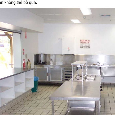
n không thể bỏ qua.