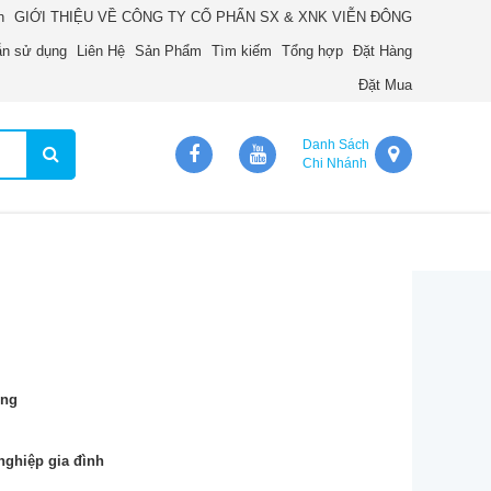
n
GIỚI THIỆU VỀ CÔNG TY CỔ PHẨN SX & XNK VIỄN ĐÔNG
n sử dụng
Liên Hệ
Sản Phẩm
Tìm kiếm
Tổng hợp
Đặt Hàng
Đặt Mua
Danh Sách
Chi Nhánh
ọng
nghiệp gia đình