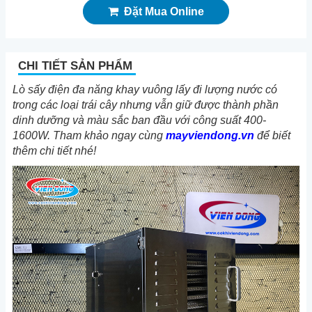
Đặt Mua Online
CHI TIẾT SẢN PHẨM
Lò sấy điện đa năng khay vuông
lấy đi lượng nước có
trong các loại trái cây nhưng vẫn giữ được thành phần
dinh dưỡng và màu sắc ban đầu với công suất 400-
1600W.
Tham khảo ngay cùng
mayviendong.vn
để biết
thêm chi tiết nhé!