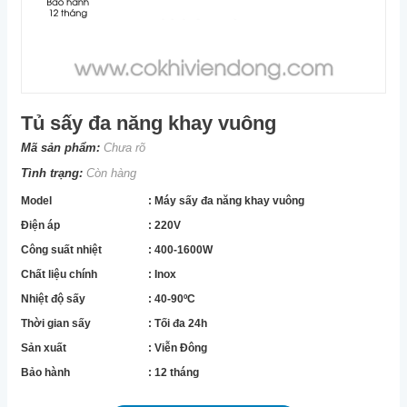
Tủ sấy đa năng khay vuông
Mã sản phẩm:
Chưa rõ
Tình trạng:
Còn hàng
Model
: Máy sấy đa năng khay vuông
Điện áp
: 220V
Công suất nhiệt
: 400-1600W
Chất liệu chính
: Inox
Nhiệt độ sấy
: 40-90ºC
Thời gian sấy
: Tối đa 24h
Sản xuất
: Viễn Đông
Bảo hành
: 12 tháng