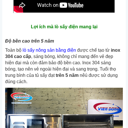
Lợi ích mà lò sấy điện mang lại
Độ bền cao trên 5 năm
Toàn bộ
lò sấy nông sản bằng điện
được chế tạo từ
inox
304 cao cấp
, sáng bóng, không chỉ mang đến vẻ đẹp
hiện đại mà còn đảm bảo độ bền cao. Inox 304 sáng
bóng, tạo nên vẻ ngoài hiện đại và sang trọng. Tuổi thọ
trung bình của tủ sấy đạt
trên 5 năm
nêú được sử dụng
đúng cách.