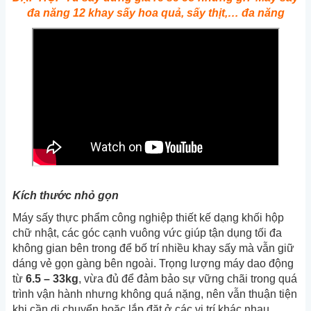
đa năng 12 khay sấy hoa quả, sấy thịt,… đa năng
Kích thước nhỏ gọn
Máy sấy thực phẩm công nghiệp thiết kế dạng khối hộp
chữ nhật, các góc cạnh vuông vức giúp tận dụng tối đa
không gian bên trong để bố trí nhiều khay sấy mà vẫn giữ
dáng vẻ gọn gàng bên ngoài. Trọng lượng máy dao động
từ
6.5 – 33kg
, vừa đủ để đảm bảo sự vững chãi trong quá
trình vận hành nhưng không quá nặng, nên vẫn thuận tiện
khi cần di chuyển hoặc lắp đặt ở các vị trí khác nhau.