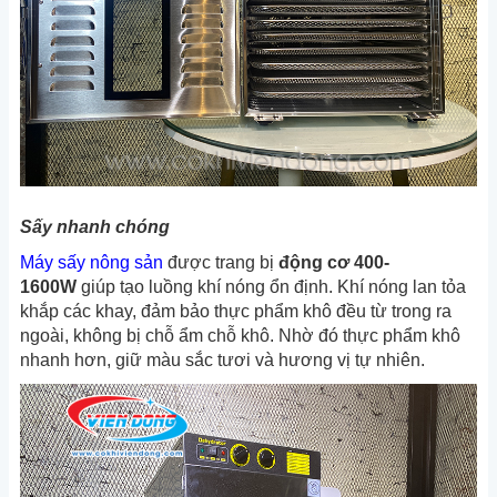
Sấy nhanh chóng
Máy sấy nông sản
được trang bị
động cơ 400-
1600W
giúp tạo luồng khí nóng ổn định. Khí nóng lan tỏa
khắp các khay, đảm bảo thực phẩm khô đều từ trong ra
ngoài, không bị chỗ ẩm chỗ khô. Nhờ đó thực phẩm khô
nhanh hơn, giữ màu sắc tươi và hương vị tự nhiên.