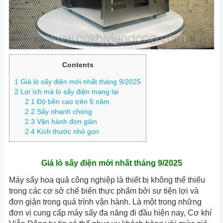
Contents
1
Giá lò sấy điện mới nhất tháng 9/2025
2
Lợi ích mà lò sấy điện mang lại
2.1
Độ bền cao trên 5 năm
2.2
Sấy nhanh chóng
2.3
Vận hành đơn giản
2.4
Kích thước nhỏ gọn
Giá lò sấy điện mới nhất tháng 9/2025
Máy sấy hoa quả công nghiệp là thiết bị không thể thiếu
trong các cơ sở chế biến thực phẩm bởi sự tiện lợi và
đơn giản trong quá trình vận hành. Là một trong những
đơn vị cung cấp
máy sấy đa năng
đi đầu hiện nay, Cơ khí