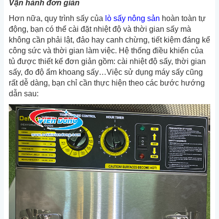
Vận hành đơn giản
Hơn nữa, quy trình sấy của
lò sấy nông sản
hoàn toàn tự
động, bạn có thể cài đặt nhiệt độ và thời gian sấy mà
không cần phải lật, đảo hay canh chừng, tiết kiệm đáng kể
công sức và thời gian làm việc. Hệ thống điều khiển của
tủ được
thiết kế đơn giản gồm: cài nhiệt độ sấy, thời gian
sấy, đo độ ẩm khoang sấy…Việc sử dụng máy sấy cũng
rất dễ dàng, bạn chỉ cần thực hiện theo các bước hướng
dẫn sau: