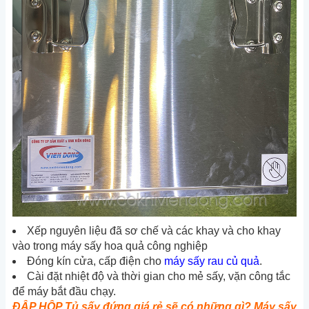
Xếp nguyên liệu đã sơ chế và các khay và cho khay
vào trong máy sấy hoa quả công nghiệp
Đóng kín cửa, cấp điện cho
máy sấy rau củ quả
.
Cài đặt nhiệt độ và thời gian cho mẻ sấy, vặn công tắc
để máy bắt đầu chạy.
ĐẬP HỘP Tủ sấy đứng giá rẻ sẽ có những gì? Máy sấy