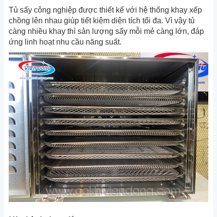
Tủ sấy công nghiệp được thiết kế với hệ thống khay xếp
chồng lên nhau giúp tiết kiệm diện tích tối đa. Vì vậy tủ
càng nhiều khay thì sản lượng sấy mỗi mẻ càng lớn, đáp
ứng linh hoạt nhu cầu năng suất.