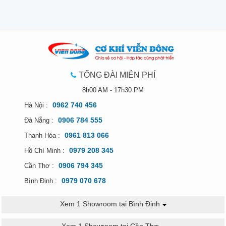
TỔNG ĐÀI MIỄN PHÍ
8h00 AM - 17h30 PM
0962 740 456
Hà Nội :
0906 784 555
Đà Nẵng :
0961 813 066
Thanh Hóa :
0979 208 345
Hồ Chí Minh :
0906 794 345
Cần Thơ :
0979 070 678
Bình Định :
Xem 1 Showroom tại Bình Định
Xem 1 Showroom tại Cần Thơ