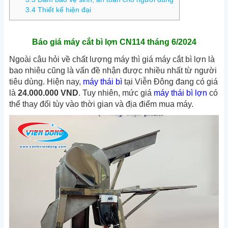
3.4
Thiết kế hiện đại
Báo giá máy cắt bì lợn CN114 tháng 6/2024
Ngoài câu hỏi về chất lượng máy thì giá máy cắt bì lợn là
bao nhiêu cũng là vấn đề nhận được nhiều nhất từ người
tiêu dùng.
Hiện nay,
máy thái bì
tại Viễn Đông đang có giá
là
24.000.000 VND
. Tuy nhiên, mức giá
máy thái bì lợn
có
thể thay đổi tùy vào thời gian và địa điểm mua máy.