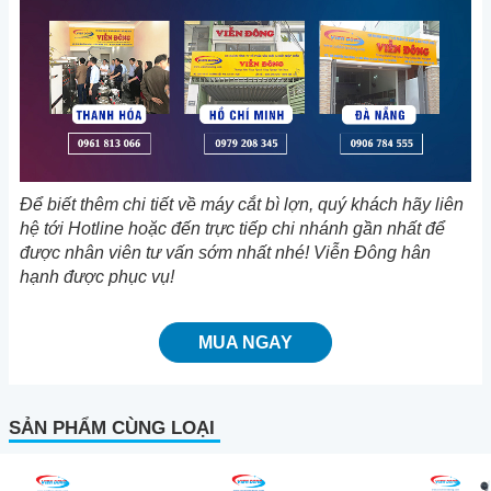
Để biết thêm chi tiết về
máy cắt bì lợn,
quý khách hãy liên
hệ tới Hotline hoặc đến trực tiếp chi nhánh gần nhất để
được nhân viên tư vấn sớm nhất nhé! Viễn Đông hân
hạnh được phục vụ!
MUA NGAY
SẢN PHẨM CÙNG LOẠI