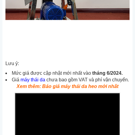
Lưu ý:
Mức giá được cập nhật mới nhất vào
tháng 6/2024.
Giá
máy thái da
chưa bao gồm VAT và phí vận chuyển.
Xem thêm: Báo giá máy thái da heo mới nhất