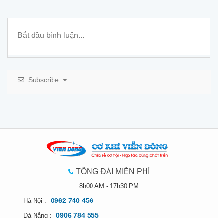
Subscribe
TỔNG ĐÀI MIỄN PHÍ
8h00 AM - 17h30 PM
0962 740 456
Hà Nội :
0906 784 555
Đà Nẵng :