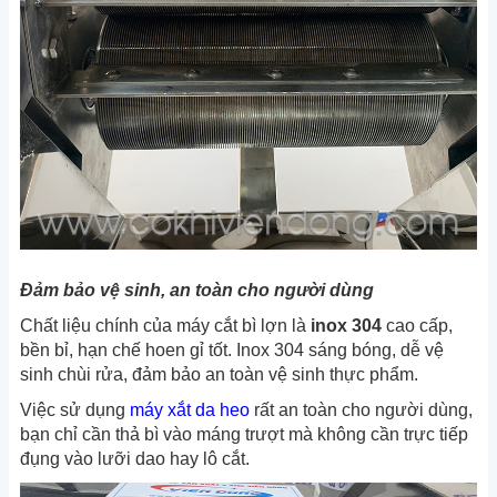
Đảm bảo vệ sinh, an toàn cho người dùng
Chất liệu chính của máy cắt bì lợn là
inox 304
cao cấp,
bền bỉ, hạn chế hoen gỉ tốt. Inox 304 sáng bóng, dễ vệ
sinh chùi rửa, đảm bảo an toàn vệ sinh thực phẩm.
Việc sử dụng
máy xắt
da heo
rất an toàn cho người dùng,
bạn chỉ cần thả bì vào máng trượt mà không cần trực tiếp
đụng vào lưỡi dao hay lô cắt.