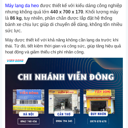
Máy lạng da heo
được thiết kế với kiểu dáng công nghiệp
nhưng không quá lớn
440 x 700 x 170
. Khối lượng máy
là
86 kg
, tuy nhiên, phần chân được lắp đặt
hệ thống
bánh xe chịu lực giúp di chuyển dễ dàng, không tốn nhiều
sức lực.
Máy được thiết kế với khả năng không cần lạng da trước khi
thái. Từ đó, tiết kiệm thời gian và công sức, giúp tăng hiệu quả
hoạt động và giảm thiểu chi phí nhân công.