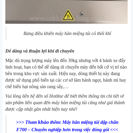
Bảng điều khiển máy hàn miệng túi có thổi khí
Dễ dàng và thuận lợi khi di chuyển
Mặc dù trọng lượng máy lên đến 39kg nhưng với 4 bánh xe đẩy
linh hoạt, bạn có thể dễ dàng di chuyển máy đến bất cứ vị trí nào
bên trong khu vực sản xuất. Hiện nay, dòng thiết bị này đang
được sử dụng phổ biến tại các cơ sở làm bánh ngọt, bánh mì hay
chế biến hạt nông sản rang sấy,…
Vui lòng liên hệ đến số Hotline để biết thêm thông tin chi tiết về
sản phẩm liên quan đến máy hàn miệng túi cũng như giá thành
được cập nhật gần nhất hiện nay nhé!
khảo
>>> Tham
thêm: Máy hàn miệng túi dập chân
F700 – Chuyên nghiệp hơn trong việc đóng gói <<<