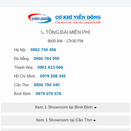
TỔNG ĐÀI MIỄN PHÍ
8h00 AM - 17h30 PM
0962 740 456
Hà Nội :
0906 784 555
Đà Nẵng :
0961 813 066
Thanh Hóa :
0979 208 345
Hồ Chí Minh :
0906 794 345
Cần Thơ :
0979 070 678
Bình Định :
Xem 1 Showroom tại Bình Định
Xem 1 Showroom tại Cần Thơ