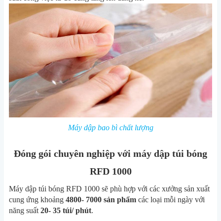
Máy dập bao bì chất lượng
Đóng gói chuyên nghiệp với máy dập túi bóng
RFD 1000
Máy dập túi bóng RFD 1000 sẽ phù hợp với các xưởng sản xuất
cung ứng khoảng
4800- 7000 sản phẩm
các loại mỗi ngày với
năng suất
20- 35 túi/ phút
.