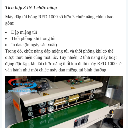
Tích hợp 3 IN 1 chức năng
Máy dập túi bóng RFD 1000 sở hữu 3 chức năng chính bao
gồm:
Dập miệng túi
Thổi phồng khí trong túi
In date (in ngày sản xuất)
Trong đó, chức năng dập miệng túi và thổi phồng khí có thể
được thực hiện cùng một lúc. Tuy nhiên, 2 tính năng này hoạt
động độc lập, khi tắt chức năng thổi khí đi thì máy RFD 1000 sẽ
vận hành như một chiếc máy dán miệng túi bình thường.