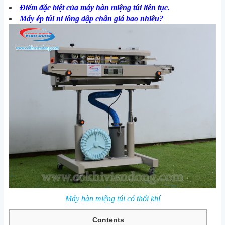
Điểm đặc biệt của máy hàn miệng túi liên tục.
Máy ép túi ni lông dập chân giá bao nhiêu?
Máy hàn miệng túi có thổi khí
Contents