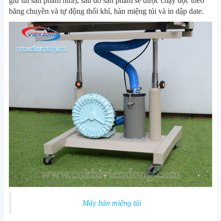
giữ túi sản phẩm nữa), sau đó sản phẩm sẽ được chạy dọc theo
băng chuyền và tự động thổi khí, hàn miệng túi và in dập date.
Máy hàn miệng túi