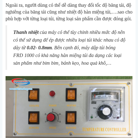
Ngoài ra, người dùng có thể dễ dàng thay đổi tốc độ băng tải, độ
nghiêng của băng tải cũng như nhiệt độ hàn miệng túi,….sao cho
phù hợp với từng loại túi, từng loại sản phẩm cần được đóng gói.
Thanh nhiệt
của máy có thể tùy chỉnh nhiều mức độ nên
có thể sử dụng để ép được nhiều loại túi khác nhau có độ
dày từ
0.02- 0.8mm
. Bên cạnh đó, máy dập túi bóng
FRD 1000 có khả năng hàn miệng túi đa dạng các loại
sản phẩm như bim bim, bánh kẹo, hoa quả khô,…