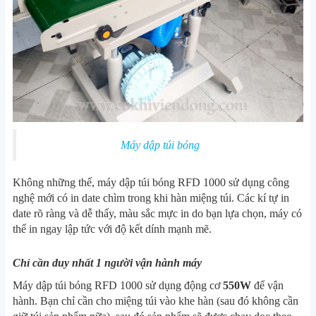
Máy dập túi bóng
Không những thế, máy dập túi bóng RFD 1000 sử dụng công
nghệ mới có in date chìm trong khi hàn miệng túi. Các kí tự in
date rõ ràng và dễ thấy, màu sắc mực in do bạn lựa chọn, máy có
thể in ngay lập tức với độ kết dính mạnh mẽ.
Chỉ cần duy nhất 1 người vận hành máy
Máy dập túi bóng RFD 1000 sử dụng động cơ
550W
để vận
hành. Bạn chỉ cần cho miệng túi vào khe hàn (sau đó không cần