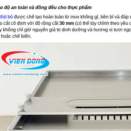
o độ an toàn và đồng đều cho thực phẩm
thịt bò
được chế tạo hoàn toàn từ inox không gỉ, bền bỉ và đáp 
 cắt cố định với độ rộng cắt
30 mm
(có thể tùy chỉnh theo yêu 
 không chỉ giữ nguyên giá trị dinh dưỡng và hương vị tươi ngo
 hoặc chế biến.