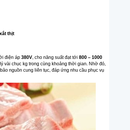
ắt thịt
ới điện áp
380V
, cho năng suất đạt tới
800 – 1000
 lý vài chục kg trong cùng khoảng thời gian. Nhờ đó,
 bảo nguồn cung liên tục, đáp ứng nhu cầu phục vụ