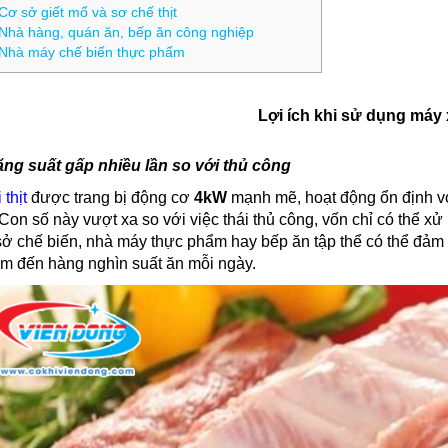
Cơ sở giết mổ và sơ chế thịt
Nhà hàng, quán ăn, bếp ăn công nghiệp
Nhà máy chế biến thực phẩm
Lợi ích khi sử dụng máy x
ng suất gấp nhiều lần so với thủ công
 thịt
được trang bị động cơ
4kW
mạnh mẽ, hoạt động ổn định v
 Con số này vượt xa so với việc thái thủ công, vốn chỉ có thể xử
sở chế biến, nhà máy thực phẩm hay bếp ăn tập thể có thể đảm
ăm đến hàng nghìn suất ăn mỗi ngày.