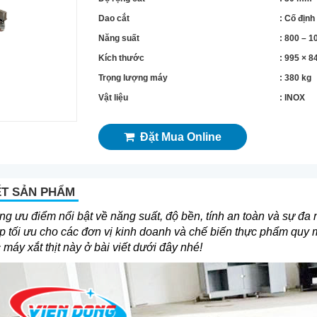
Dao cắt
: Cố định
Năng suất
: 800 – 1
Kích thước
: 995 × 
Trọng lượng máy
: 380 kg
Vật liệu
: INOX
Đặt Mua Online
ẾT SẢN PHẨM
g ưu điểm nổi bật về năng suất, độ bền, tính an toàn và sự đa 
áp tối ưu cho các đơn vị kinh doanh và chế biến thực phẩm quy
 máy xắt thịt này ở bài viết dưới đây nhé!