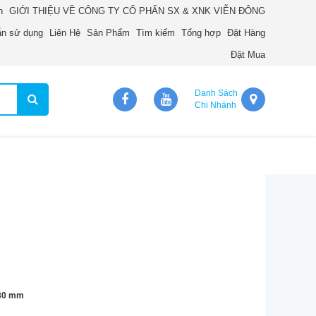
n
GIỚI THIỆU VỀ CÔNG TY CỔ PHẨN SX & XNK VIỄN ĐÔNG
n sử dụng
Liên Hệ
Sản Phẩm
Tìm kiếm
Tổng hợp
Đặt Hàng
Đặt Mua
Danh Sách
Chi Nhánh
130 mm