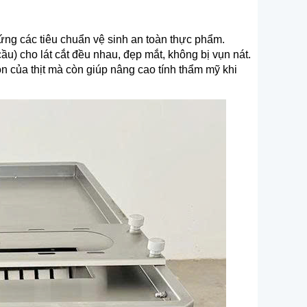
ứng các tiêu chuẩn vệ sinh an toàn thực phẩm.
cầu) cho lát cắt đều nhau, đẹp mắt, không bị vụn nát.
n của thịt mà còn giúp nâng cao tính thẩm mỹ khi