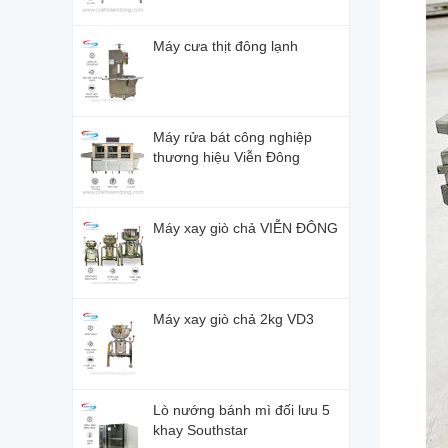
Máy cưa thịt đông lạnh
Máy rửa bát công nghiệp
thương hiệu Viễn Đông
Máy xay giò chả VIỄN ĐÔNG
Máy xay giò chả 2kg VD3
Lò nướng bánh mì đối lưu 5
khay Southstar