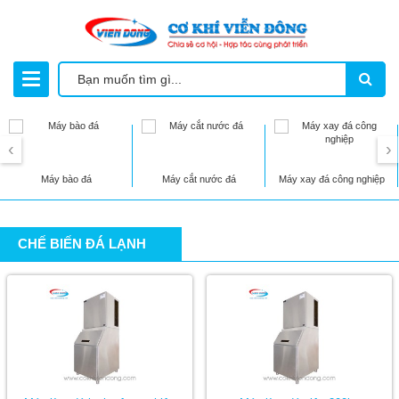
‹
›
Máy bào đá
Máy cắt nước đá
Máy xay đá công nghiệp
CHẾ BIẾN ĐÁ LẠNH