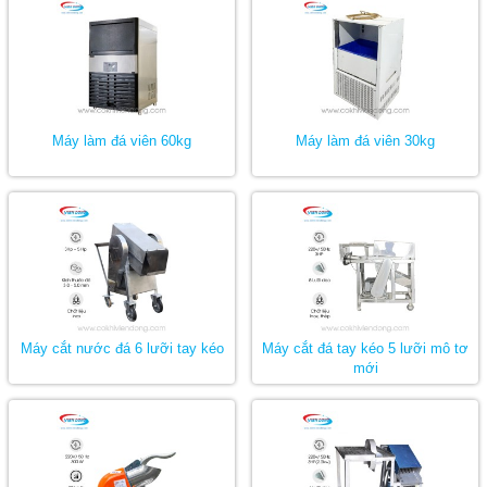
Máy làm đá viên 60kg
Máy làm đá viên 30kg
Máy cắt nước đá 6 lưỡi tay kéo
Máy cắt đá tay kéo 5 lưỡi mô tơ
mới