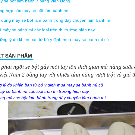
y se bột làm bánh 3 băng Viễn Đông
ng hợp các máy se bột làm bánh mì
 dụng máy se bột làm bánh trong dây chuyền làm bánh mì
á máy se bánh mì các loại trên thị trường hiện nay
ững lý do khiến bạn từ bỏ ý định mua máy se bánh mì cũ
ẾT SẢN PHẨM
 phải ngồi se bột gây mỏi tay tốn thời gian mà năng suất
Việt Nam 2 băng tay với nhiều tính năng vượt trội và giá 
 lý do khiến bạn từ bỏ ý định mua máy se bánh mì cũ
áy se bánh mì các loại trên thị trường hiện nay
ng máy se bột làm bánh trong dây chuyền làm bánh mì