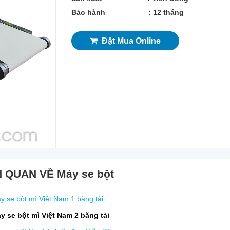
Bảo hành : 12 tháng
Đặt Mua Online
N QUAN VỀ Máy se bột
y se bột mì Việt Nam 1 băng tải
y se bột mì Việt Nam 2 băng tải