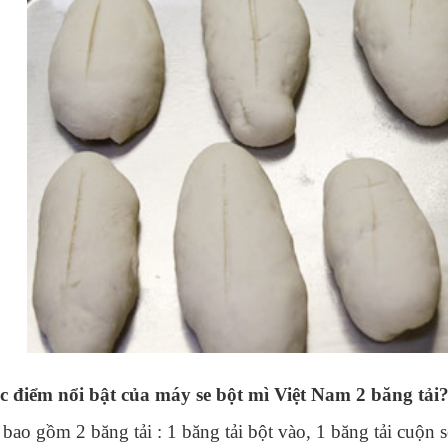
c điểm nổi bật của máy se bột mì Việt Nam 2 băng tải
bao gồm 2 băng tải : 1 băng tải bột vào, 1 băng tải cuộn 