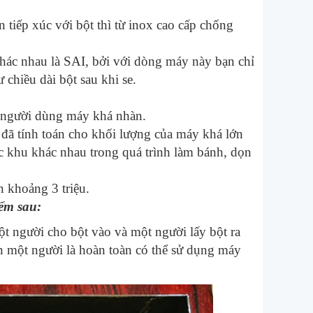
tiếp xúc với bột thì từ inox cao cấp chống
hác nhau là SAI, bởi với dòng máy này bạn chỉ
 chiều dài bột sau khi se.
 người dùng máy khá nhàn.
đã tính toán cho khối lượng của máy khá lớn
c khu khác nhau trong quá trình làm bánh, dọn
n khoảng 3 triệu.
ểm sau:
ột người cho bột vào và một người lấy bột ra
n một người là hoàn toàn có thể sử dụng máy