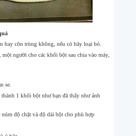
 quả
n hay côn trùng không, nếu có hãy loại bỏ.
, một người cho các khối bột sau chia vào máy,
n se.
 thành 1 khối bột như bạn đã thấy như ảnh
c núm độ chặt và độ dài bột cho phù hợp