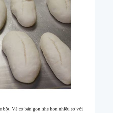
?
se bột. Về cơ bản gọn nhẹ hơn nhiều so với