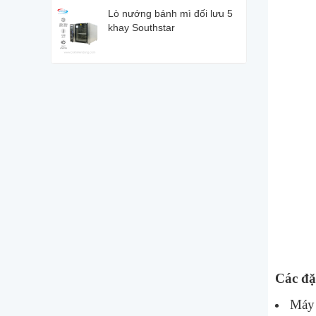
Lò nướng bánh mì đối lưu 5
khay Southstar
Các đặ
Máy 