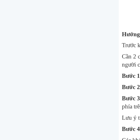
Hướng 
Trước k
Cần 2 c
người c
Bước 1
Bước 2
Bước 3
phía trê
Lưu ý t
Bước 