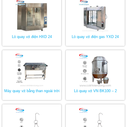
Lò quay vịt điện HXD 24
Lò quay vịt điện gas YXD 24
Máy quay vịt bằng than ngoài trời
Lò quay vịt VN BK100 – 2