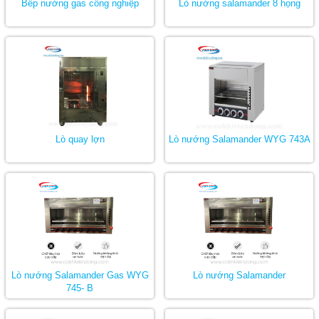
Bếp nướng gas công nghiệp
Lò nướng salamander 8 họng
Lò quay lợn
Lò nướng Salamander WYG 743A
Lò nướng Salamander Gas WYG
Lò nướng Salamander
745- B