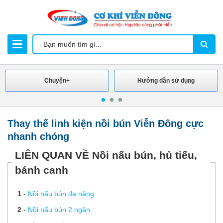
Chuyện+
Hướng dẫn sử dụng
Thay thế linh kiện nồi bún Viễn Đông cực
nhanh chóng
LIÊN QUAN VỀ Nồi nấu bún, hủ tiếu,
bánh canh
1
-
Nồi nấu bún đa năng
2
-
Nồi nấu bún 2 ngăn