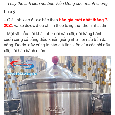
Thay thế linh kiện nồi bún Viễn Đông cực nhanh chóng
Lưu ý
:
– Giá linh kiện được báo theo
báo giá mới nhất tháng 3/
2021
và sẽ được điều chỉnh theo từng thời điểm nhất định.
– Một số mẫu nồi khác như nồi nấu xôi, nồi tráng bánh
cuốn cũng có bảng điều khiển giống như nồi nấu bún đa
năng. Do đó, đây cũng là báo giá linh kiện của các nồi nấu
xôi, nồi hấp bánh cuốn.