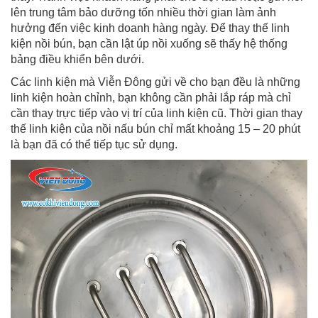
lên trung tâm bảo dưỡng tốn nhiều thời gian làm ảnh
hưởng đến việc kinh doanh hàng ngày. Để thay thế linh
kiện nồi bún, bạn cần lật úp nồi xuống sẽ thấy hệ thống
bảng điều khiển bên dưới.
Các linh kiện mà Viễn Đông gửi về cho bạn đều là những
linh kiện hoàn chỉnh, bạn không cần phải lắp ráp mà chỉ
cần thay trực tiếp vào vị trí của linh kiện cũ. Thời gian thay
thế linh kiện của nồi nấu bún chỉ mất khoảng 15 – 20 phút
là bạn đã có thể tiếp tục sử dụng.