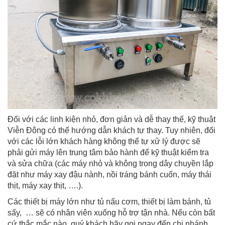
Đối với các linh kiện nhỏ, đơn giản và dễ thay thế, kỹ thuật
Viễn Đông có thể hướng dẫn khách tự thay. Tuy nhiên, đối
với các lỗi lớn khách hàng không thể tự xử lý được sẽ
phải gửi máy lên trung tâm bảo hành để kỹ thuật kiểm tra
và sửa chữa (các máy nhỏ và không trong dây chuyền lắp
đặt như máy xay đậu nành, nồi tráng bánh cuốn, máy thái
thịt, máy xay thịt, ….).
Các thiết bị máy lớn như tủ nấu cơm, thiết bị làm bánh, tủ
sấy, … sẽ có nhân viên xuống hỗ trợ tận nhà. Nếu còn bất
cứ thắc mắc nào, quý khách hãy gọi ngay đến chi nhánh