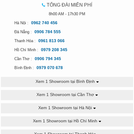
TỔNG ĐÀI MIỄN PHÍ
8h00 AM - 17h30 PM
0962 740 456
Hà Nội :
0906 784 555
Đà Nẵng :
0961 813 066
Thanh Hóa :
0979 208 345
Hồ Chí Minh :
0906 794 345
Cần Thơ :
0979 070 678
Bình Định :
Xem 1 Showroom tại Bình Định
Xem 1 Showroom tại Cần Thơ
Xem 1 Showroom tại Hà Nội
Xem 1 Showroom tại Hồ Chí Minh
Xem 1 Showroom tại Thanh Hóa