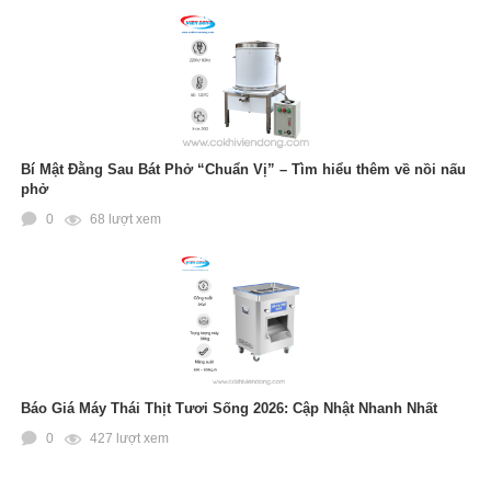
Bí Mật Đằng Sau Bát Phở “Chuẩn Vị” – Tìm hiểu thêm về nồi nấu
phở
0
68 lượt xem
Báo Giá Máy Thái Thịt Tươi Sống 2026: Cập Nhật Nhanh Nhất
0
427 lượt xem