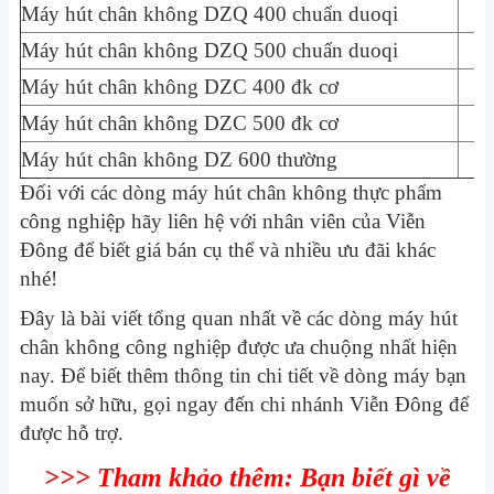
Máy hút chân không DZQ 400 chuẩn duoqi
13
Máy hút chân không DZQ 500 chuẩn duoqi
15
Máy hút chân không DZC 400 đk cơ
10
Máy hút chân không DZC 500 đk cơ
12
Máy hút chân không DZ 600 thường
17
Đối với các dòng máy hút chân không thực phẩm
công nghiệp hãy liên hệ với nhân viên của Viễn
Đông để biết giá bán cụ thể và nhiều ưu đãi khác
nhé!
Đây là bài viết tổng quan nhất về các dòng máy hút
chân không công nghiệp được ưa chuộng nhất hiện
nay. Để biết thêm thông tin chi tiết về dòng máy bạn
muốn sở hữu, gọi ngay đến chi nhánh Viễn Đông để
được hỗ trợ.
>>> Tham khảo thêm:
Bạn biết gì về