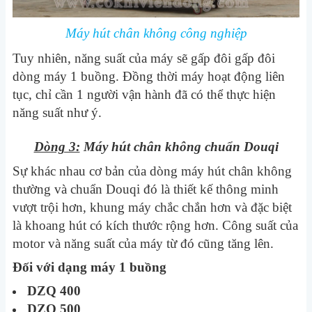
Máy hút chân không công nghiệp
Tuy nhiên, năng suất của máy sẽ gấp đôi gấp đôi
dòng máy 1 buồng. Đồng thời máy hoạt động liên
tục, chỉ cần 1 người vận hành đã có thể thực hiện
năng suất như ý.
Dòng 3:
Máy hút chân không chuẩn Douqi
Sự khác nhau cơ bản của dòng máy hút chân không
thường và chuẩn Douqi đó là thiết kế thông minh
vượt trội hơn, khung máy chắc chắn hơn và đặc biệt
là khoang hút có kích thước rộng hơn. Công suất của
motor và năng suất của máy từ đó cũng tăng lên.
Đối với dạng máy 1 buồng
DZQ 400
DZQ 500