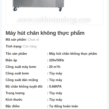
Máy hút chân không thực phẩm
Mã sản phẩm:
Chưa rõ
Tình trạng:
Còn hàng
Tên sản phẩm
: Máy hút chân không thực phẩm
Điện áp
: 220v/50Hz
Công suất máy bơm
: 20 m³/h
Công suất bơm
: Tùy máy
Công suất dán miệng
: Tùy máy
Độ chân không tuyệt đối
: 0.66KPA
Trọng lượng
: Tùy máy
Kích thước
: Tùy máy
Đặc điểm
: Tự động hoàn toàn