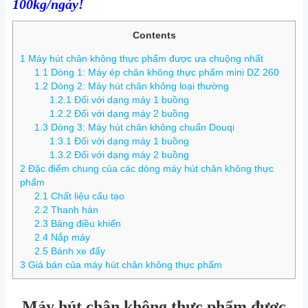
100kg/ngày!
Contents
1
Máy hút chân không thực phẩm được ưa chuộng nhất
1.1
Dòng 1: Máy ép chân không thực phẩm mini DZ 260
1.2
Dòng 2: Máy hút chân không loại thường
1.2.1
Đối với dạng máy 1 buồng
1.2.2
Đối với dạng máy 2 buồng
1.3
Dòng 3: Máy hút chân không chuẩn Douqi
1.3.1
Đối với dạng máy 1 buồng
1.3.2
Đối với dạng máy 2 buồng
2
Đặc điểm chung của các dòng máy hút chân không thực
phẩm
2.1
Chất liệu cấu tạo
2.2
Thanh hàn
2.3
Bảng điều khiển
2.4
Nắp máy
2.5
Bánh xe đẩy
3
Giá bán của máy hút chân không thực phẩm
Máy hút chân không th
ực phẩm được