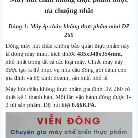
ưa chuộng nhất
Dòng 1
: Máy ép chân không thực phẩm mini DZ
260
Dòng máy hút chân không bảo quản thực phẩm này
là dòng máy mini, kích thước
485x340x354mm
,
nhỏ nhất trong tất cả các loại máy. Chiếc mày này
được tạo ra để phục vụ nhu cầu đóng gói dành cho
gia đình và hộ kinh doanh, sản xuất nhỏ lẻ.
Máy hút chân không thực phẩm gia đình DZ 260 có
thiết kế 1 thanh hàn. Mỗi lần vận hành đóng được 1-
2 túi sản phẩm. Độ hút kiệt
0.66KPA
.