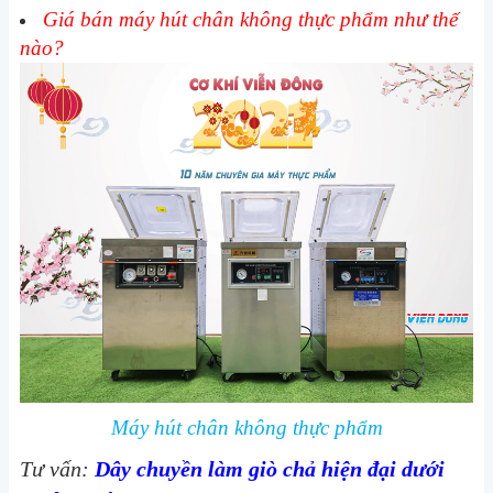
Giá bán máy hút chân không thực phẩm như thế
nào?
Máy hút chân không thực phẩm
Tư vấn:
Dây chuyền làm giò chả hiện đại dưới