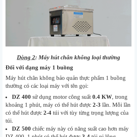
Dòng 2
: Máy hút chân không loại thường
Đối với dạng máy 1 buồng
Máy hút chân không bảo quản thực phẩm 1 buồng
thường có các loại máy với tên gọi:
DZ 400
sử dụng motor công suất
0.4 KW
, trong
khoảng 1 phút, máy có thể hút được
2-3
lần. Mỗi lần
có thể hút được
2-4
túi với tùy từng trọng lượng của
túi.
DZ 500
chiếc máy này có năng suất cao hơn máy
DZ 400. 1 phút có thể hút được
3-4
túi ni lông.