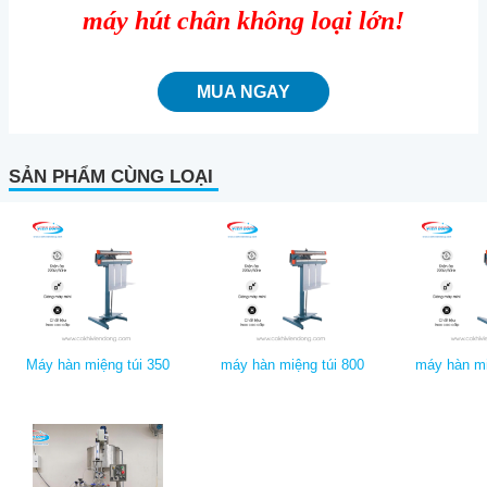
máy hút chân không loại lớn
!
MUA NGAY
SẢN PHẨM CÙNG LOẠI
Máy hàn miệng túi 350
máy hàn miệng túi 800
máy hàn mi