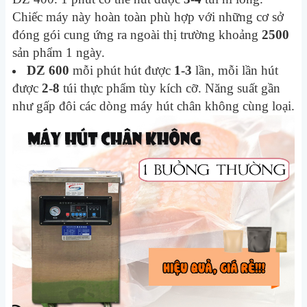
Chiếc máy này hoàn toàn phù hợp với những cơ sở
đóng gói cung ứng ra ngoài thị trường khoảng
2500
sản phẩm 1 ngày.
DZ 600
mỗi phút hút được
1-3
lần, mỗi lần hút
được
2-8
túi thực phẩm tùy kích cỡ. Năng suất gần
như gấp đôi các dòng máy hút chân không cùng loại.