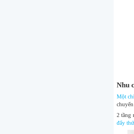
Nhu c
Một chi
chuyển 
2 tầng 
đẩy thứ