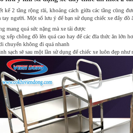
ết kế 2 tầng rộng rãi, khoảng cách giữa các tầng cũng 
 tay người. Một số lưu ý để bạn sử dụng chiếc xe đẩy đồ ă
g mang quá sức nặng mà xe tải được
g xếp chồng đồ lên quá cao hay để các đĩa thức ăn lớn hơ
di chuyển không đi quá nhanh
inh sạch sẽ sau một lần sử dụng để chiếc xe luôn đẹp như