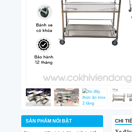
CHI TI
SẢN PHẨM NỔI BẬT
Xe đẩy