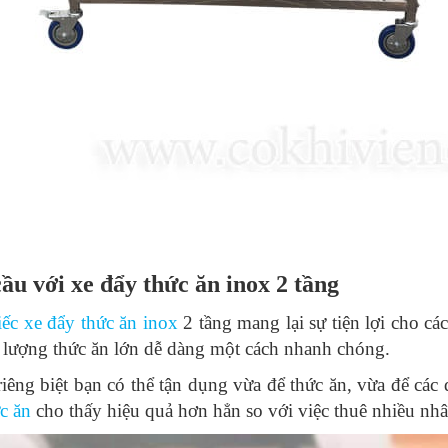
ầu với xe đẩy thức ăn inox 2 tầng
ếc xe đẩy thức ăn inox
2 tầng mang lại sự tiện lợi cho c
lượng thức ăn lớn dễ dàng một cách nhanh chóng.
riêng biệt bạn có thể tận dụng vừa để thức ăn, vừa để cá
c ăn
cho thấy hiệu quả hơn hẳn so với việc thuê nhiều nh