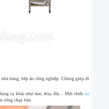
ác nhà hàng, bếp ăn công nghiệp. Chúng giúp di
c dụng cụ khác như dao, thìa, dĩa… Một
chiếc
xe
ân công chạy bàn.