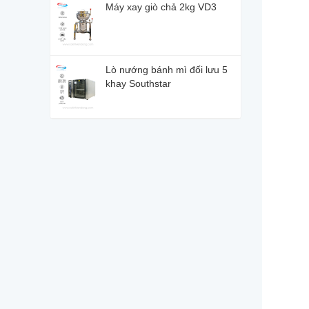
Máy xay giò chả 2kg VD3
Lò nướng bánh mì đối lưu 5
khay Southstar