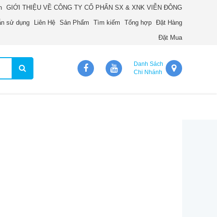
n
GIỚI THIỆU VỀ CÔNG TY CỔ PHẨN SX & XNK VIỄN ĐÔNG
n sử dụng
Liên Hệ
Sản Phẩm
Tìm kiếm
Tổng hợp
Đặt Hàng
Đặt Mua
Danh Sách
Chi Nhánh