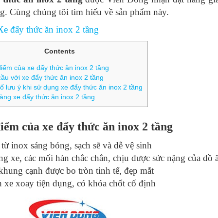
g. Cùng chúng tôi tìm hiểu về sản phẩm này.
Contents
iểm của xe đẩy thức ăn inox 2 tầng
ầu với xe đẩy thức ăn inox 2 tầng
 lưu ý khi sử dụng xe đẩy thức ăn inox 2 tầng
àng xe đẩy thức ăn inox 2 tầng
iểm của xe đẩy thức ăn inox 2 tầng
từ inox sáng bóng, sạch sẽ và dễ vệ sinh
g xe, các mối hàn chắc chắn, chịu được sức nặng của đồ 
khung cạnh được bo tròn tinh tế, đẹp mắt
 xe xoay tiện dụng, có khóa chốt cố định