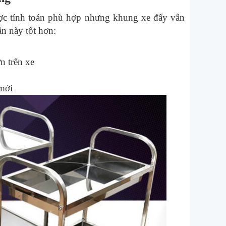
được tính toán phù hợp nhưng khung xe đẩy vẫn
n này tốt hơn:
n trên xe
 mới