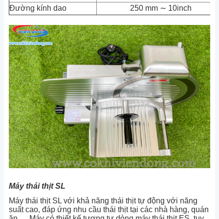
Đường kính dao
250 mm ∼ 10inch
Máy thái thịt SL
Máy thái thịt SL với khả năng thái thịt tự động với năng
suất cao, đáp ứng nhu cầu thái thịt tại các nhà hàng, quán
ăn,… Máy có thiết kế tương tự dòng máy thái thịt ES, tuy