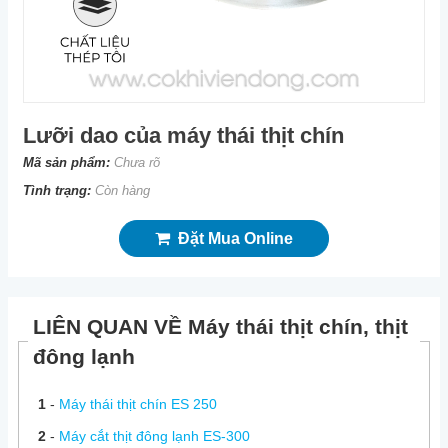
Lưỡi dao của máy thái thịt chín
Mã sản phẩm:
Chưa rõ
Tình trạng:
Còn hàng
Đặt Mua Online
LIÊN QUAN VỀ Máy thái thịt chín, thịt
đông lạnh
1
-
Máy thái thịt chín ES 250
2
-
Máy cắt thịt đông lạnh ES-300