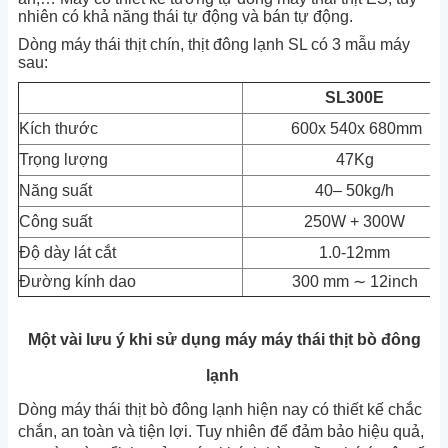
nhiên có khả năng thái tự động và bán tự động.
Dòng máy thái thịt chín, thịt đông lạnh SL có 3 mẫu máy
sau:
SL300E
Kích thước
600x 540x 680mm
Trọng lượng
47Kg
Năng suất
40– 50kg/h
Công suất
250W + 300W
Độ dày lát cắt
1.0-12mm
Đường kính dao
300 mm ∼ 12inch
Một vài lưu ý khi sử dụng máy máy thái thịt bò đông
lạnh
Dòng máy thái thịt bò đông lạnh hiện nay có thiết kế chắc
chắn, an toàn và tiện lợi. Tuy nhiên để đảm bảo hiệu quả,