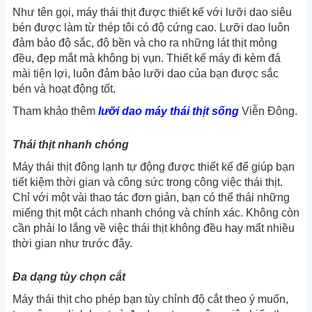
Như tên gọi, máy thái thịt được thiết kế với lưỡi dao siêu
bén được làm từ thép tôi có độ cứng cao. Lưỡi dao luôn
đảm bảo độ sắc, độ bền và cho ra những lát thịt mỏng
đều, đẹp mắt mà không bị vụn. Thiết kế máy đi kèm đá
mài tiện lợi, luôn đảm bảo lưỡi dao của bạn được sắc
bén và hoạt động tốt.
Tham khảo thêm
lưỡi dao máy thái thịt sống
Viễn Đông.
Thái thịt nhanh chóng
Máy thái thịt đông lạnh tự động được thiết kế để giúp bạn
tiết kiệm thời gian và công sức trong công việc thái thịt.
Chỉ với một vài thao tác đơn giản, bạn có thể thái những
miếng thịt một cách nhanh chóng và chính xác. Không còn
cần phải lo lắng về việc thái thịt không đều hay mất nhiều
thời gian như trước đây.
Đa dạng tùy chọn cắt
Máy thái thịt cho phép bạn tùy chỉnh độ cắt theo ý muốn,