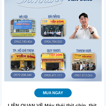
MUA NGAY
LIÊN QUAN VỀ Máy thái thịt chín, thịt