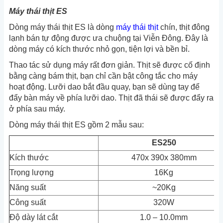
Máy thái thịt ES
Dòng máy thái thịt ES là dòng
máy thái thịt
chín, thịt đông
lạnh bán tự động được ưa chuộng tại Viễn Đông. Đây là
dòng máy có kích thước nhỏ gọn, tiện lợi và bền bỉ.
Thao tác sử dụng máy rất đơn giản.
Thịt sẽ được cố định
bằng càng bám thịt, bạn chỉ cần bật công tắc cho máy
hoạt động. Lưỡi dao bắt đầu quay, bạn sẽ dùng tay để
đẩy bàn máy về phía lưỡi dao. Thịt đã thái sẽ được đẩy ra
ở phía sau máy.
Dòng máy thái thịt ES gồm 2 mẫu sau:
ES250
Kích thước
470x 390x 380mm
Trọng lượng
16Kg
Năng suất
~20Kg
Công suất
320W
Độ dày lát cắt
1.0 – 10.0mm