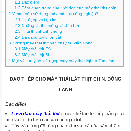
1.1
Đặc điểm
1.2
Tầm quan trọng của lưỡi dao của máy thái thịt chín
2
Vì sao nên sử dụng máy thái thịt công nghiệp?
2.1
Tự động và tiện lợi
2.2
Những lát thịt mỏng và đều hơn!
2.3
Thái thịt nhanh chóng
2.4
Đa dạng tùy chọn cắt
3
2 dòng máy thái thịt bán chạy tại Viễn Đông
3.1
Máy thái thịt ES
3.2
Máy thái thịt SL
4
Một vài lưu ý khi sử dụng máy máy thái thịt bò đông lạnh
DAO THÉP CHO MÁY THÁI LÁT THỊT CHÍN, ĐÔNG
LẠNH
Đặc điểm
Lưỡi dao máy thái thịt
được chế tạo từ thép trắng cực
bén và có độ bền cao và chống gỉ tốt.
Tùy vào từng độ rộng của mâm và mã của sản phẩm