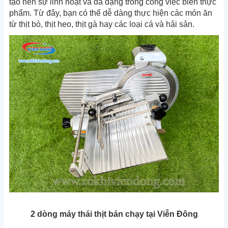
tạo nên sự linh hoạt và đa dạng trong công việc biến thực
phẩm. Từ đây, bạn có thể dễ dàng thực hiện các món ăn
từ thịt bò, thịt heo, thịt gà hay các loại cá và hải sản.
2 dòng máy thái thịt bán chạy tại Viễn Đông