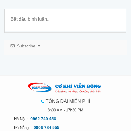
Subscribe
TỔNG ĐÀI MIỄN PHÍ
8h00 AM - 17h30 PM
0962 740 456
Hà Nội :
0906 784 555
Đà Nẵng :