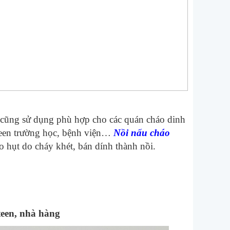
, cũng sử dụng phù hợp cho các quán cháo dinh
teen trường học, bệnh viện…
Nồi nấu cháo
o hụt do cháy khét, bán dính thành nồi.
teen, nhà hàng