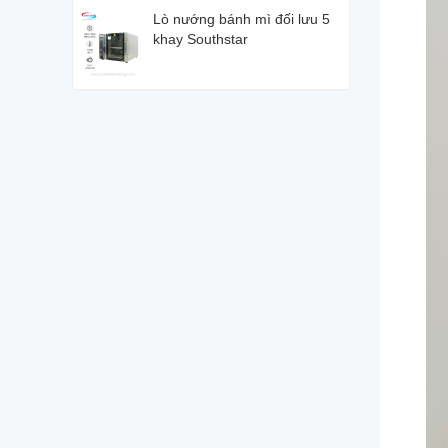
Lò nướng bánh mì đối lưu 5
khay Southstar