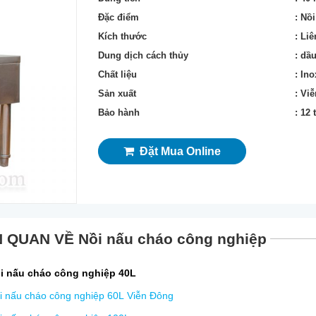
Đặc điểm
: Nồi
Kích thước
: Liê
Dung dịch cách thủy
: dầ
Chất liệu
: Ino
Sản xuất
: Vi
Bảo hành
: 12
Đặt Mua Online
N QUAN VỀ Nồi nấu cháo công nghiệp
i nấu cháo công nghiệp 40L
i nấu cháo công nghiệp 60L Viễn Đông