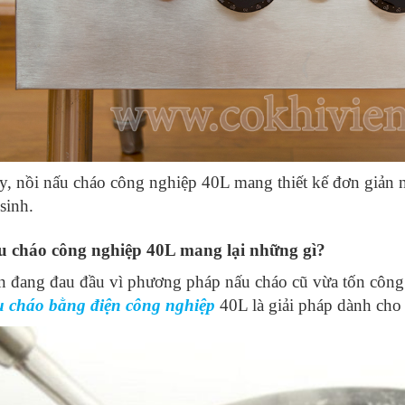
, nồi nấu cháo công nghiệp 40L mang thiết kế đơn giản n
sinh.
u cháo công nghiệp 40L mang lại những gì?
 đang đau đầu vì phương pháp nấu cháo cũ vừa tốn công sứ
u cháo bằng điện công nghiệp
40L là giải pháp dành cho