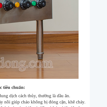
c tiêu chuẩn:
ung dịch cách thủy, thường là dầu ăn.
áy nồi giúp cháo không bị đóng cặn, khê cháy.