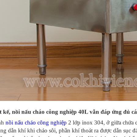
ết kế, nồi nấu cháo công nghiệp 40L vẫn đáp ứng đủ cá
nh
nồi nấu cháo công nghiệp
2 lớp inox 304, ở giữa chứa d
ng dẫn khí khi cháo sôi, phần khí thoát ra được dẫn sục đ