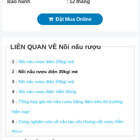
Bảo hành
: 12 tháng
Đặt Mua Online
LIÊN QUAN VỀ Nồi nấu rượu
1
-
Nồi nấu rượu điện 20kg/ mẻ
2
-
Nồi nấu rượu điện 30kg/ mẻ
3
-
Nồi nấu rượu điện 50kg/ mẻ
4
-
Nồi nấu rượu điện Viễn Đông
5
-
Tổng hợp giá nồi nấu rượu bằng điện trên thị trường
hiện nay!
6
-
Cùng nghiên cứu về cấu tạo nồi chưng cất rượu Viễn
Đông