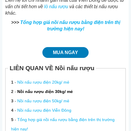
Liên hệ tới chi nhánh gần nhất của Viễn Đông để được tư
vấn chi tiết hơn về
lò nấu rượu
và các thiết bị nấu rượu
khác.
>>>
Tổng hợp giá nồi nấu rượu bằng điện trên thị
trường hiện nay!
MUA NGAY
LIÊN QUAN VỀ Nồi nấu rượu
1
-
Nồi nấu rượu điện 20kg/ mẻ
2
-
Nồi nấu rượu điện 30kg/ mẻ
3
-
Nồi nấu rượu điện 50kg/ mẻ
4
-
Nồi nấu rượu điện Viễn Đông
5
-
Tổng hợp giá nồi nấu rượu bằng điện trên thị trường
hiện nay!