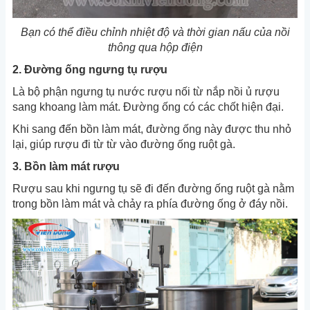
Bạn có thể điều chỉnh nhiệt độ và thời gian nấu của nồi
thông qua hộp điện
2. Đường ống ngưng tụ rượu
Là bộ phận ngưng tụ nước rượu nối từ nắp nồi ủ rượu
sang khoang làm mát. Đường ống có các chốt hiện đại.
Khi sang đến bồn làm mát, đường ống này được thu nhỏ
lại, giúp rượu đi từ từ vào đường ống ruột gà.
3. Bồn làm mát rượu
Rượu sau khi ngưng tụ sẽ đi đến đường ống ruột gà nằm
trong bồn làm mát và chảy ra phía đường ống ở đáy nồi.