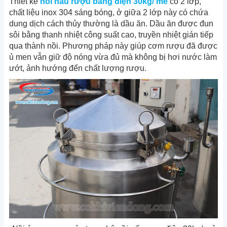
Thiết kế
nồi nấu rượu bằng điện 30kg/ mẻ
có 2 lớp,
chất liệu inox 304 sáng bóng, ở giữa 2 lớp này có chứa
dung dịch cách thủy thường là dầu ăn. Dầu ăn được đun
sôi bằng thanh nhiệt công suất cao, truyền nhiệt gián tiếp
qua thành nồi. Phương pháp này giúp cơm rượu đã được
ủ men vẫn giữ độ nóng vừa đủ mà không bị hơi nước làm
ướt, ảnh hướng đển chất lượng rượu.