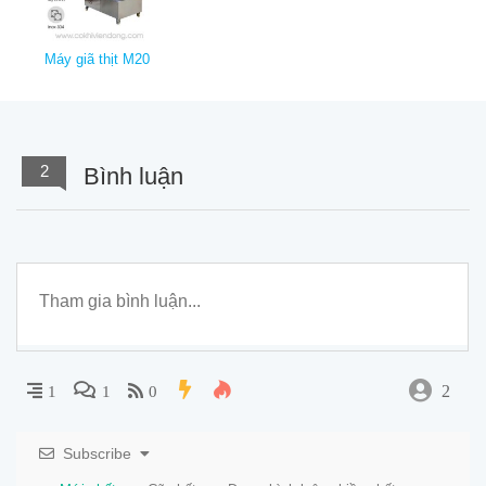
Máy giã thịt M20
2
Bình luận
2
1
1
0
Subscribe