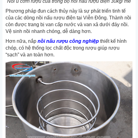
Nồi ủ cơm rượu của trong bộ nồi nấu rượu điện 30kg/ mẻ
Phương pháp đun cách thủy này là sự phát triển tinh tế
của các dòng nồi nấu rượu điện tại Viễn Đông. Thành nồi
còn được trang bị van cấp nước và van xả dưới đáy nồi.
Vệ sinh nồi nhanh chóng, dễ dàng hơn.
Hơn nữa, nắp
nồi nấu rượu công nghiệp
thiết kế hình
chóp, có hệ thống lọc chất độc trong rượu giúp rượu
“sạch” và an toàn hơn.