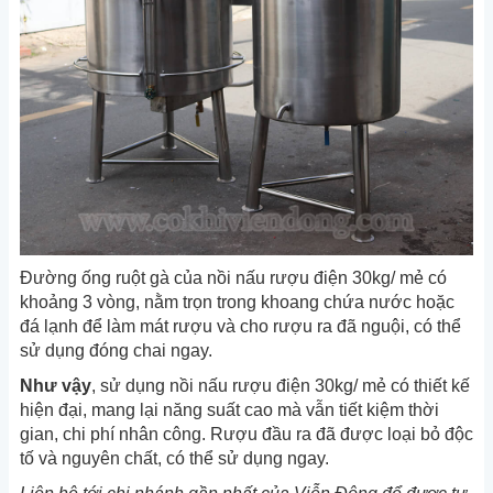
Đường ống ruột gà của nồi nấu rượu điện 30kg/ mẻ có
khoảng 3 vòng, nằm trọn trong khoang chứa nước hoặc
đá lạnh để làm mát rượu và cho rượu ra đã nguội, có thể
sử dụng đóng chai ngay.
Như vậy
, sử dụng nồi nấu rượu điện 30kg/ mẻ có thiết kế
hiện đại, mang lại năng suất cao mà vẫn tiết kiệm thời
gian, chi phí nhân công. Rượu đầu ra đã được loại bỏ độc
tố và nguyên chất, có thể sử dụng ngay.