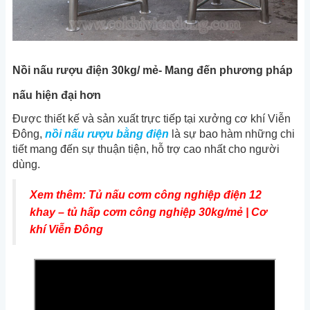
Nồi nấu rượu điện 30kg/ mẻ- Mang đến phương pháp
nấu hiện đại hơn
Được thiết kế và sản xuất trực tiếp tại xưởng cơ khí Viễn
Đông,
nồi nấu rượu bằng điện
là sự bao hàm những chi
tiết mang đến sự thuận tiện, hỗ trợ cao nhất cho người
dùng.
Xem thêm: Tủ nấu cơm công nghiệp điện 12
khay – tủ hấp cơm công nghiệp 30kg/mẻ | Cơ
khí Viễn Đông