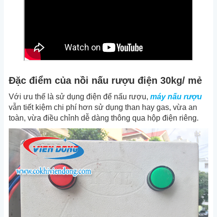
Đặc điểm của nồi nấu rượu điện 30kg/ mẻ
Với ưu thế là sử dụng điện để nấu rượu,
máy nấu rượu
vẫn tiết kiệm chi phí hơn sử dụng than hay gas, vừa an
toàn, vừa điều chỉnh dễ dàng thông qua hộp điện riêng.