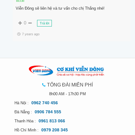
Viễn Đông sẽ liên hệ và tư vấn cho chị Thắng nhé!
0
Trả lời
7 years ago
TỔNG ĐÀI MIỄN PHÍ
8h00 AM - 17h30 PM
0962 740 456
Hà Nội :
0906 784 555
Đà Nẵng :
0961 813 066
Thanh Hóa :
0979 208 345
Hồ Chí Minh :