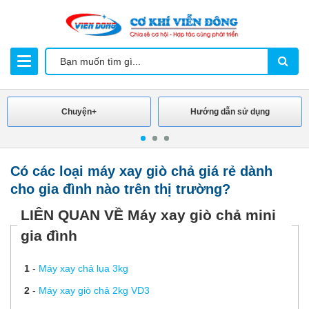
Chuyện+
Hướng dẫn sử dụng
Có các loại máy xay giò chả giá rẻ dành
cho gia đình nào trên thị trường?
LIÊN QUAN VỀ Máy xay giò chả mini
gia đình
1
-
Máy xay chả lụa 3kg
2
-
Máy xay giò chả 2kg VD3