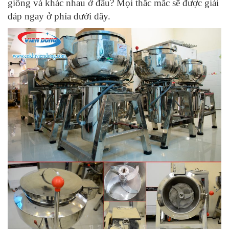
giống và khác nhau ở đâu? Mọi thắc mắc sẽ được giải
đáp ngay ở phía dưới đây.