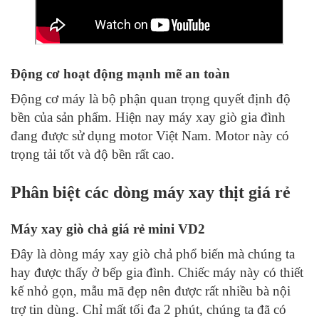
Động cơ hoạt động mạnh mẽ an toàn
Động cơ máy là bộ phận quan trọng quyết định độ
bền của sản phẩm. Hiện nay máy xay giò gia đình
đang được sử dụng motor Việt Nam. Motor này có
trọng tải tốt và độ bền rất cao.
Phân biệt các dòng máy xay thịt giá rẻ
Máy xay giò chả giá rẻ mini VD2
Đây là dòng máy xay giò chả phổ biến mà chúng ta
hay được thấy ở bếp gia đình. Chiếc máy này có thiết
kế nhỏ gọn, mẫu mã đẹp nên được rất nhiều bà nội
trợ tin dùng. Chỉ mất tối đa 2 phút, chúng ta đã có