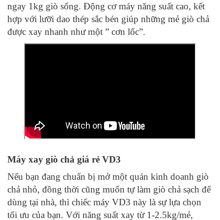
ngay 1kg giò sống. Động cơ máy năng suất cao, kết
hợp với lưỡi dao thép sắc bén giúp những mẻ giò chả
được xay nhanh như một ” cơn lốc”.
Máy xay giò chả giá rẻ VD3
Nếu bạn đang chuẩn bị mở một quán kinh doanh giò
chả nhỏ, đồng thời cũng muốn tự làm giò chả sạch để
dùng tại nhà, thì chiếc máy VD3 này là sự lựa chọn
tối ưu của bạn. Với năng suất xay từ 1-2.5kg/mẻ,