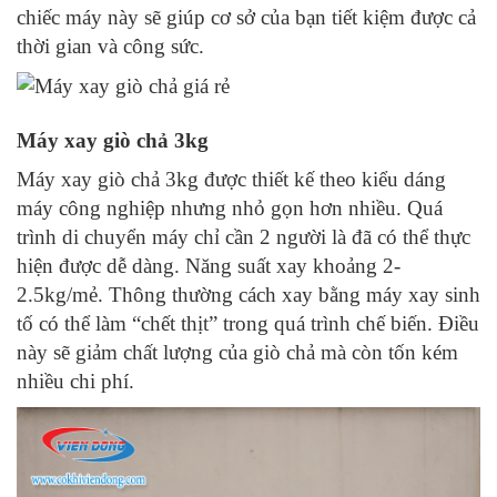
chiếc máy này sẽ giúp cơ sở của bạn tiết kiệm được cả
thời gian và công sức.
Máy xay giò chả 3kg
Máy xay giò chả 3kg được thiết kế theo kiểu dáng
máy công nghiệp nhưng nhỏ gọn hơn nhiều. Quá
trình di chuyển máy chỉ cần 2 người là đã có thể thực
hiện được dễ dàng. Năng suất xay khoảng 2-
2.5kg/mẻ. Thông thường cách xay bằng máy xay sinh
tố có thể làm “chết thịt” trong quá trình chế biến. Điều
này sẽ giảm chất lượng của giò chả mà còn tốn kém
nhiều chi phí.